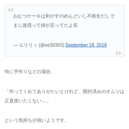
おむつケーキは剥がすのめんどいし不衛生だしで
まじ迷惑って姉が言ってたよ笑
— エリリィ (@ee30303)
September 16, 2018
特に手作りなどの場合、
「作ってくれてありがたいとけれど、開封済みのオムツは
正直使いたくない…」
という気持ちが強いようです。