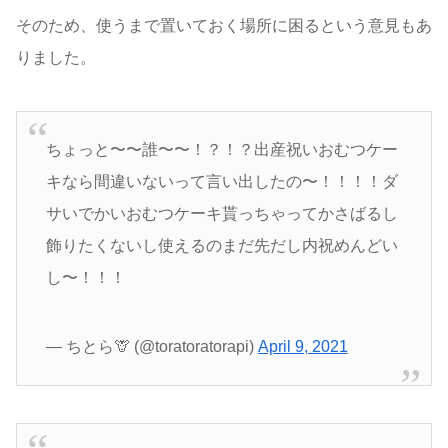
そのため、使うまで置いておく場所に困るという意見もあ
りました。
ちょっと〜〜誰〜〜！？！？出産祝いおむつケー
キなら間違いないって言い出したの〜！！！！ダ
サいでかいおむつケーキ貰っちゃってかさばるし
飾りたくないし使えるのまだ先だし内祝めんどい
し〜！！！
— ちとら🦒 (@toratoratorapi)
April 9, 2021