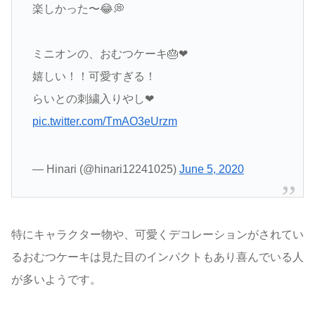
楽しかった〜😂💭
ミニオンの、おむつケーキ🎂❤
嬉しい！！可愛すぎる！
らいとの刺繍入りやし❤
pic.twitter.com/TmAO3eUrzm
— Hinari (@hinari12241025)
June 5, 2020
特にキャラクター物や、可愛くデコレーションがされてい
るおむつケーキは見た目のインパクトもあり喜んでいる人
が多いようです。