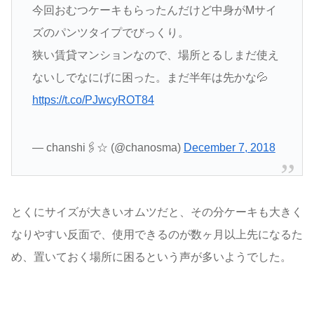
今回おむつケーキもらったんだけど中身がMサイ
ズのパンツタイプでびっくり。
狭い賃貸マンションなので、場所とるしまだ使え
ないしでなにげに困った。まだ半年は先かな💦
https://t.co/PJwcyROT84
— chanshi🖇️☆ (@chanosma)
December 7, 2018
とくにサイズが大きいオムツだと、その分ケーキも大きく
なりやすい反面で、使用できるのが数ヶ月以上先になるた
め、置いておく場所に困るという声が多いようでした。