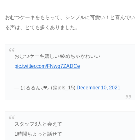
おむつケーキをもらって、シンプルに可愛い！と喜んでい
る声は、とても多くありました。
おむつケーキ嬉しい😭めちゃかわいい
pic.twitter.com/FNwq7ZADCe
— はるるん⸜❤︎⸝ (@jels_15)
December 10, 2021
スタッフ3人と会えて
1時間ちょっと話せて