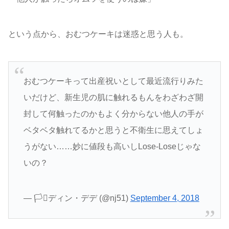
という点から、おむつケーキは迷惑と思う人も。
おむつケーキって出産祝いとして最近流行りみた
いだけど、新生児の肌に触れるもんをわざわざ開
封して何触ったのかもよく分からない他人の手が
ベタベタ触れてるかと思うと不衛生に思えてしょ
うがない……妙に値段も高いしLose-Loseじゃな
いの？
— 🏳️‍⚧️ディン・デデ (@nj51)
September 4, 2018