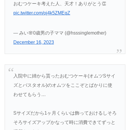
おむつケーキ考えた人、天才！ありがとう👏
pic.twitter.com/oj4k5ZMEqZ
— みい🌸0歳男の子ママ (@hsssinglemother)
December 16, 2023
入院中に姉から貰ったおむつケーキ(オムツSサイ
ズとバスタオル)のオムツをここぞとばかりに使
わせてもらう…
Sサイズだから1ヶ月くらいは飾っておけるしそろ
そろサイズアップかなって時に消費できてずっと