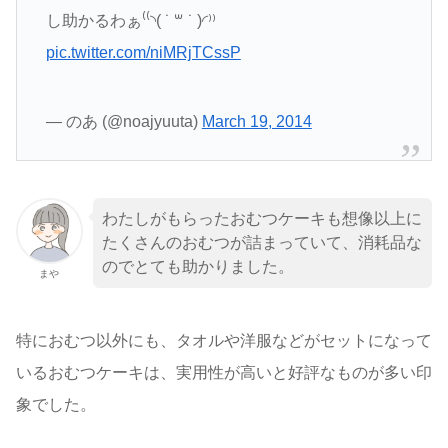
し助かるわぁ⁽⁽◝( ˙ ꒳ ˙ )◜⁾⁾
pic.twitter.com/niMRjTCssP
— のあ (@noajyuuta)
March 19, 2014
わたしがもらったおむつケーキも想像以上に
たくさんのおむつが詰まっていて、消耗品な
のでとても助かりました。
まや
特におむつ以外にも、タオルや洋服などがセットになって
いるおむつケーキは、実用性が高いと好評なものが多い印
象でした。