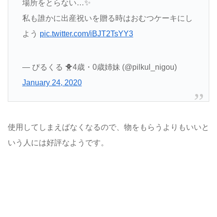
場所をとらない…✨
私も誰かに出産祝いを贈る時はおむつケーキにし
よう
pic.twitter.com/iBJT2TsYY3
— ぴるくる 🐥4歳・0歳姉妹 (@pilkul_nigou)
January 24, 2020
使用してしまえばなくなるので、物をもらうよりもいいと
いう人には好評なようです。