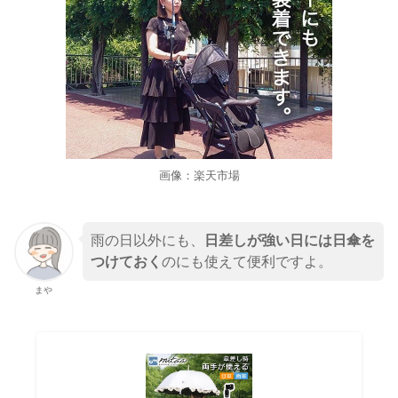
画像：楽天市場
雨の日以外にも、
日差しが強い日には日傘を
つけておく
のにも使えて便利ですよ。
まや