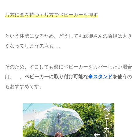
片方に傘を持つ＋片方でベビーカーを押す
という体勢になるため、どうしても親御さんの負担は大き
くなってしまう欠点も…。
そのため、すこしでも楽にベビーカーをカバーしたい場合
は。 、
ベビーカーに取り付け可能な
傘スタンド
を使う
の
もおすすめです。