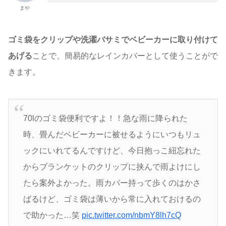
まや
ゴミ袋をクリップや洗濯バサミでベビーカーに取り付けて
あげる
ことで、簡易的なレインカバーとして使うことがで
きます。
70lのゴミ袋便利ですよ！！急な雨に降られた
時、畳んだベビーカーに被せるようにいつもリュ
ックにいれてるんですけど、今日抱っこ紐忘れた
からブランケットのクリップに挟んで雨よけにし
たら案外よかった。雨カバー持って歩くのはかさ
ばるけど、ゴミ袋は薄いから常に入れておけるの
で助かった…笑
pic.twitter.com/nbmY8lh7cQ