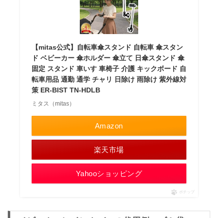
【mitas公式】自転車傘スタンド 自転車 傘スタン
ド ベビーカー 傘ホルダー 傘立て 日傘スタンド 傘
固定 スタンド 車いす 車椅子 介護 キックボード 自
転車用品 通勤 通学 チャリ 日除け 雨除け 紫外線対
策 ER-BIST TN-HDLB
ミタス（mitas）
Amazon
楽天市場
Yahooショッピング
ポチップ