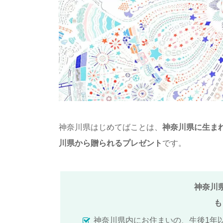
神奈川県はじめてばことは、
神奈川県に生ま
川県から贈られるプレゼント
です。
神奈川
も
神奈川県内にお住まいの、生後1年