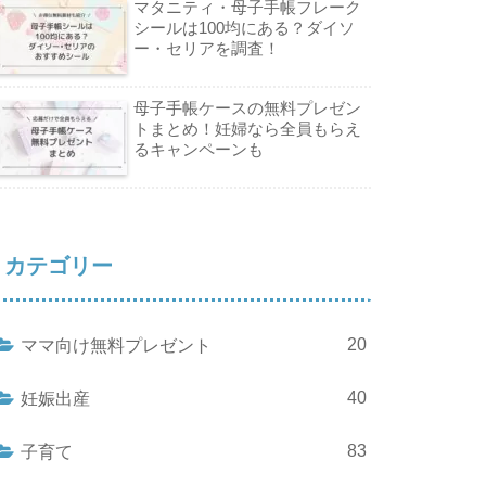
マタニティ・母子手帳フレーク
シールは100均にある？ダイソ
ー・セリアを調査！
母子手帳ケースの無料プレゼン
トまとめ！妊婦なら全員もらえ
るキャンペーンも
カテゴリー
20
ママ向け無料プレゼント
40
妊娠出産
83
子育て