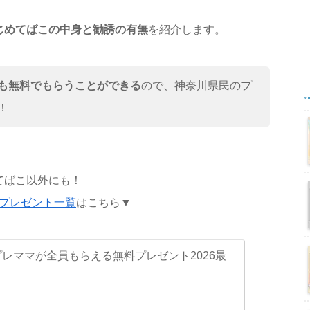
じめてばこの中身と勧誘の有無
を紹介します。
も無料でもらうことができる
ので、神奈川県民のプ
！
てばこ以外にも！
プレゼント一覧
はこちら▼
レママが全員もらえる無料プレゼント2026最