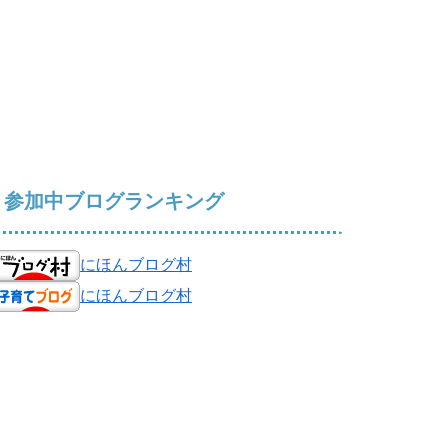
参加中ブログランキング
にほんブログ村
にほんブログ村