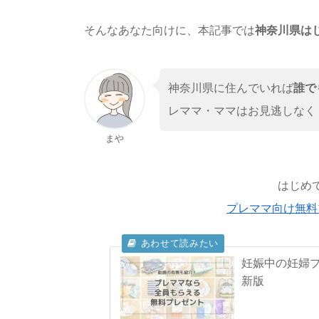
そんなあなた向けに、本記事では
神奈川県は
神奈川県に住んでいれば
誰で
レママ・ママはお見逃しなく
まや
はじめ
プレママ向け無料
妊娠中の妊婦プ
新版