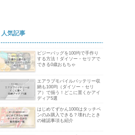
人気記事
ビジーバッグを100均で手作り
する方法！ダイソー・セリアで
できる0歳おもちゃ
エアラブモバイルバッテリー収
納も100均（ダイソー・セリ
ア）で揃う！どこに置くかアイ
ディア5選
はじめてずかん1000はタッチペ
ンのみ購入できる？壊れたとき
の確認事項も紹介