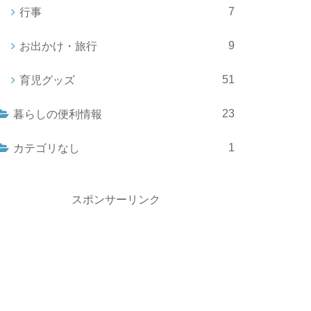
7
行事
9
お出かけ・旅行
51
育児グッズ
23
暮らしの便利情報
1
カテゴリなし
スポンサーリンク