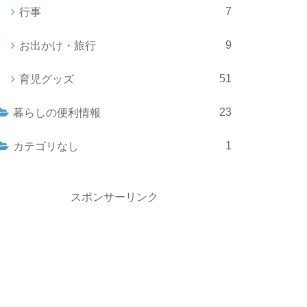
7
行事
9
お出かけ・旅行
51
育児グッズ
23
暮らしの便利情報
1
カテゴリなし
スポンサーリンク