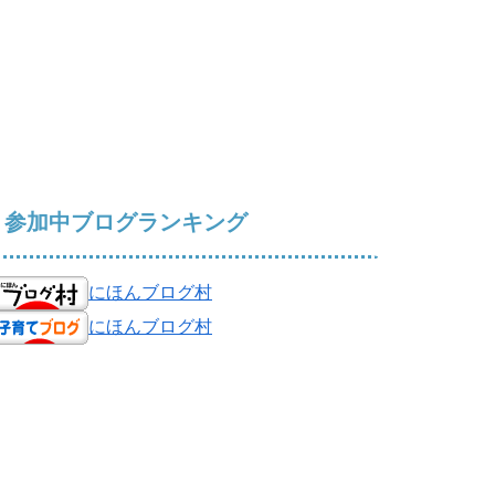
参加中ブログランキング
にほんブログ村
にほんブログ村