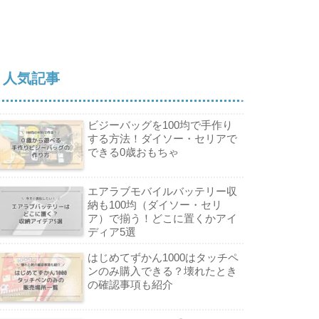
人気記事
ビジーバッグを100均で手作り
する方法！ダイソー・セリアで
できる0歳おもちゃ
エアラブモバイルバッテリー収
納も100均（ダイソー・セリ
ア）で揃う！どこに置くかアイ
ディア5選
はじめてずかん1000はタッチペ
ンのみ購入できる？壊れたとき
の確認事項も紹介