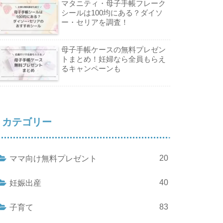
マタニティ・母子手帳フレーク
シールは100均にある？ダイソ
ー・セリアを調査！
母子手帳ケースの無料プレゼン
トまとめ！妊婦なら全員もらえ
るキャンペーンも
カテゴリー
20
ママ向け無料プレゼント
40
妊娠出産
83
子育て