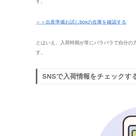
す。
＞＞出産準備お試しboxの在庫を確認する
とはいえ、入荷時期が常にバラバラで自分の
す。
SNSで入荷情報をチェックす