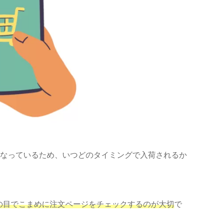
となっているため、いつどのタイミングで入荷されるか
の目で
こまめに注文ページをチェックするのが大切
で