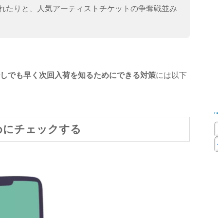
れたりと、人気アーティストチケットの争奪戦並み
しでも早く次回入荷を知るためにできる対策
には以下
めにチェックする