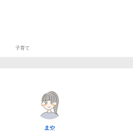
子育て
まや