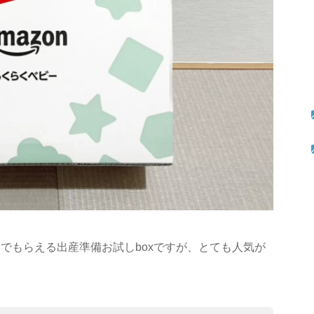
とでもらえる出産準備お試しboxですが、とても人気が
。