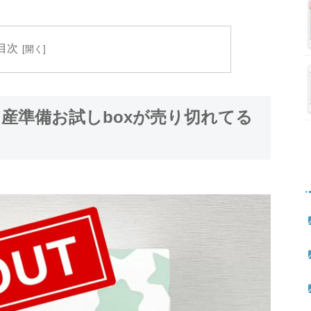
目次
出産準備お試しboxが売り切れてる