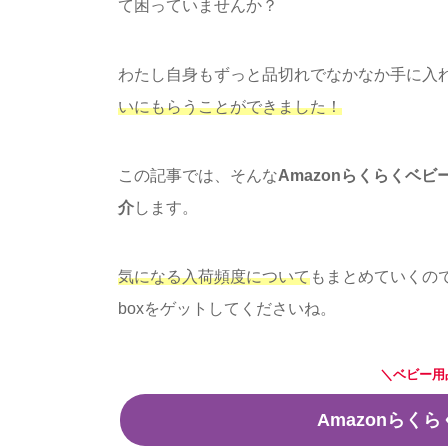
て困っていませんか？
わたし自身もずっと品切れでなかなか手に入
いにもらうことができました！
この記事では、そんな
Amazonらくらくベ
介
します。
気になる入荷頻度について
もまとめていくの
boxをゲットしてくださいね。
＼ベビー用
Amazonらく