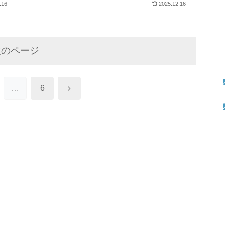
.16
2025.12.16
次のページ
次
…
6
へ