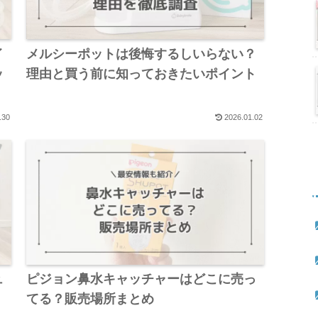
イ
メルシーポットは後悔するしいらない？
ッ
理由と買う前に知っておきたいポイント
.30
2026.01.02
ュ
ピジョン鼻水キャッチャーはどこに売っ
てる？販売場所まとめ