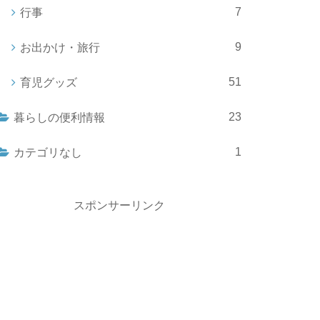
7
行事
9
お出かけ・旅行
51
育児グッズ
23
暮らしの便利情報
1
カテゴリなし
スポンサーリンク