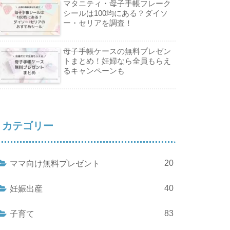
マタニティ・母子手帳フレーク
シールは100均にある？ダイソ
ー・セリアを調査！
母子手帳ケースの無料プレゼン
トまとめ！妊婦なら全員もらえ
るキャンペーンも
カテゴリー
20
ママ向け無料プレゼント
40
妊娠出産
83
子育て