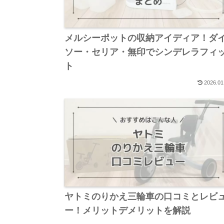
メルシーポットの収納アイディア！ダ
ソー・セリア・無印でシンデレラフィ
ト
2026.01
ヤトミのりかえ三輪車の口コミとレビ
ー！メリットデメリットを解説