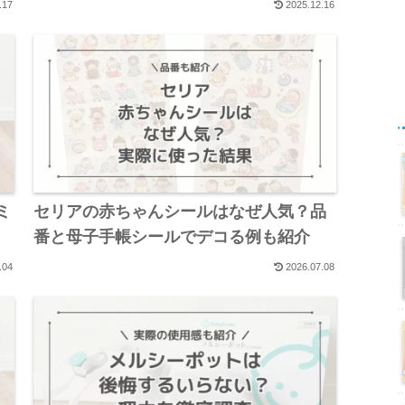
.17
2025.12.16
ミ
セリアの赤ちゃんシールはなぜ人気？品
番と母子手帳シールでデコる例も紹介
.04
2026.07.08