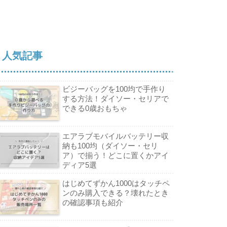
人気記事
ビジーバッグを100均で手作り
する方法！ダイソー・セリアで
できる0歳おもちゃ
エアラブモバイルバッテリー収
納も100均（ダイソー・セリ
ア）で揃う！どこに置くかアイ
ディア5選
はじめてずかん1000はタッチペ
ンのみ購入できる？壊れたとき
の確認事項も紹介