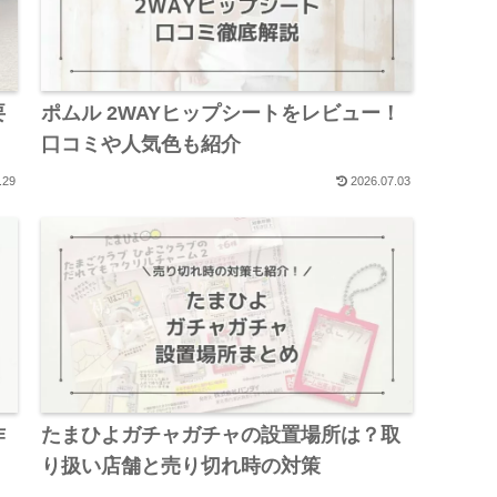
要
ポムル 2WAYヒップシートをレビュー！
口コミや人気色も紹介
.29
2026.07.03
作
たまひよガチャガチャの設置場所は？取
り扱い店舗と売り切れ時の対策