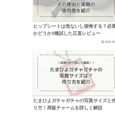
ヒップシートは危ないし後悔する？必
かどうか3種試した正直レビュー
2026.04
たまひよガチャガチャの写真サイズと
り方！再販チャームを詳しく解説