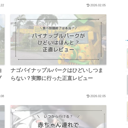
.22
2026.02.05
泊
ナゴパイナップルパークはひどいしつま
ブ
らない？実際に行った正直レビュー
.08
2026.02.05