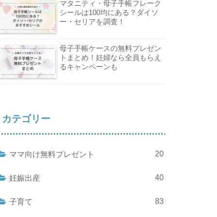
マタニティ・母子手帳フレーク
シールは100均にある？ダイソ
ー・セリアを調査！
母子手帳ケースの無料プレゼン
トまとめ！妊婦なら全員もらえ
るキャンペーンも
カテゴリー
20
ママ向け無料プレゼント
40
妊娠出産
83
子育て