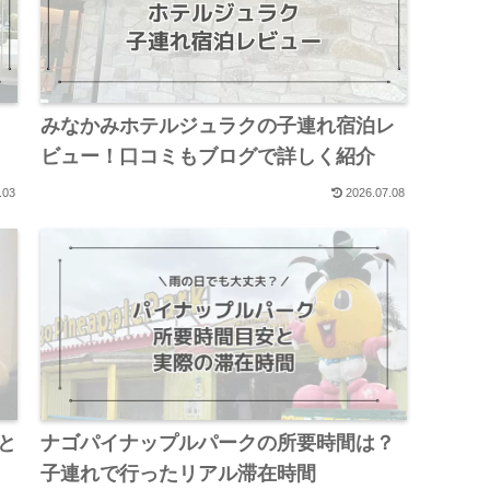
！
みなかみホテルジュラクの子連れ宿泊レ
ビュー！口コミもブログで詳しく紹介
.03
2026.07.08
と
ナゴパイナップルパークの所要時間は？
子連れで行ったリアル滞在時間