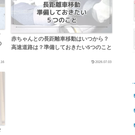
？
赤ちゃんとの長距離車移動はいつから？
の
高速道路は？準備しておきたい5つのこと
.16
2026.07.03
メ