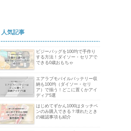
人気記事
ビジーバッグを100均で手作り
する方法！ダイソー・セリアで
できる0歳おもちゃ
エアラブモバイルバッテリー収
納も100均（ダイソー・セリ
ア）で揃う！どこに置くかアイ
ディア5選
はじめてずかん1000はタッチペ
ンのみ購入できる？壊れたとき
の確認事項も紹介