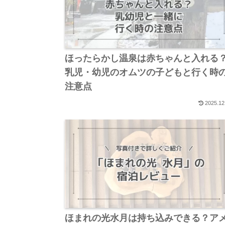
ほったらかし温泉は赤ちゃんと入れる
乳児・幼児のオムツの子どもと行く時
注意点
2025.12
ほまれの光水月は持ち込みできる？ア