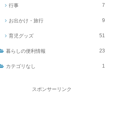
7
行事
9
お出かけ・旅行
51
育児グッズ
23
暮らしの便利情報
1
カテゴリなし
スポンサーリンク