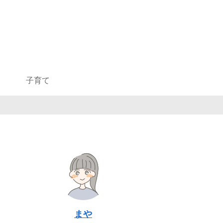
子育て
まや