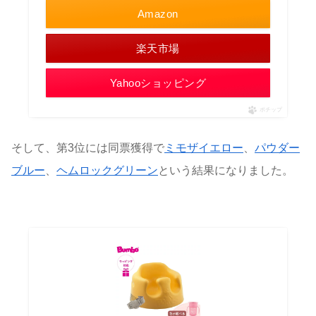
Amazon
楽天市場
Yahooショッピング
ポチップ
そして、第3位には同票獲得で
ミモザイエロー
、
パウダー
ブルー
、
ヘムロックグリーン
という結果になりました。