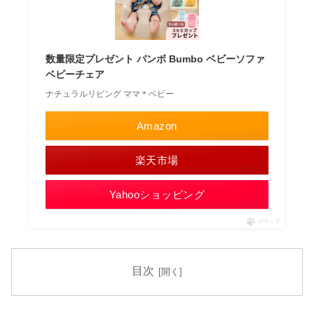
数量限定プレゼント バンボ Bumbo ベビーソファ
ベビーチェア
ナチュラルリビング ママ＊ベビー
Amazon
楽天市場
Yahooショッピング
ポチップ
目次