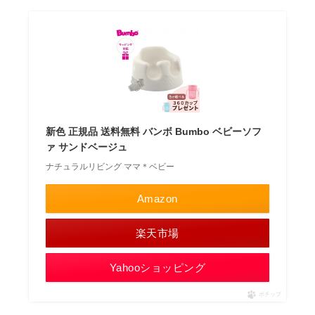
新色 正規品 送料無料 バンボ Bumbo ベビーソフ
ァ サンドベージュ
ナチュラルリビング ママ＊ベビー
Amazon
楽天市場
Yahooショッピング
ポチップ