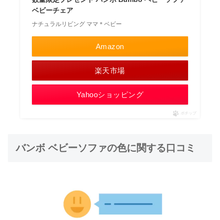
ベビーチェア
ナチュラルリビング ママ＊ベビー
Amazon
楽天市場
Yahooショッピング
ポチップ
バンボ ベビーソファの色に関する口コミ