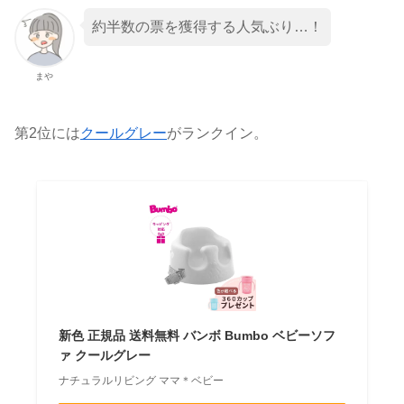
約半数の票を獲得する人気ぶり…！
まや
第2位には
クールグレー
がランクイン。
新色 正規品 送料無料 バンボ Bumbo ベビーソフ
ァ クールグレー
ナチュラルリビング ママ＊ベビー