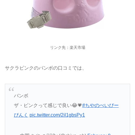
リンク先：楽天市場
サクラピンクのバンボの口コミでは、
バンボ
ザ・ピンクって感じで良い😂💗
#ちやのべいびー
ぴんく
pic.twitter.com/2il1gbsPy1