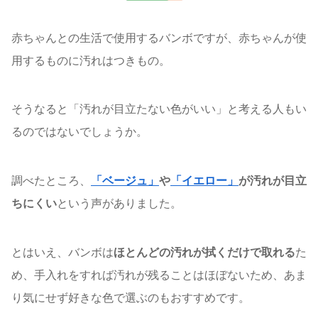
赤ちゃんとの生活で使用するバンボですが、赤ちゃんが使
用するものに汚れはつきもの。
そうなると「汚れが目立たない色がいい」と考える人もい
るのではないでしょうか。
調べたところ、
「ベージュ」
や
「イエロー」
が汚れが目立
ちにくい
という声がありました。
とはいえ、バンボは
ほとんどの汚れが拭くだけで取れる
た
め、手入れをすれば汚れが残ることはほぼないため、あま
り気にせず好きな色で選ぶのもおすすめです。