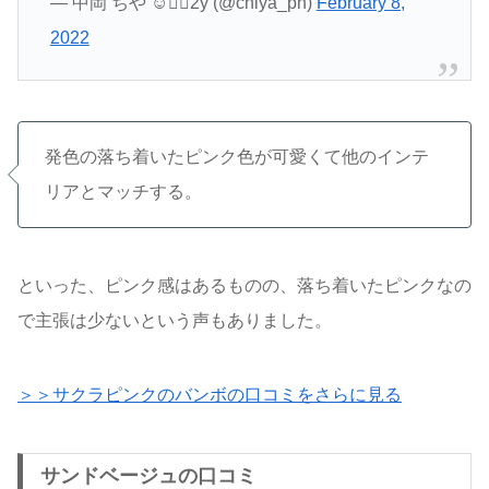
— 中岡 ちや ︎︎︎︎︎︎︎☺︎❁⃘2y (@chiya_ph)
February 8,
2022
発色の落ち着いたピンク色が可愛くて他のインテ
リアとマッチする。
といった、ピンク感はあるものの、落ち着いたピンクなの
で主張は少ないという声もありました。
＞＞サクラピンクのバンボの口コミをさらに見る
サンドベージュの口コミ