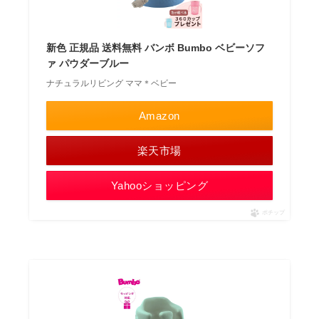
新色 正規品 送料無料 バンボ Bumbo ベビーソフ
ァ パウダーブルー
ナチュラルリビング ママ＊ベビー
Amazon
楽天市場
Yahooショッピング
ポチップ