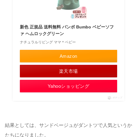
新色 正規品 送料無料 バンボ Bumbo ベビーソフ
ァ ヘムロックグリーン
ナチュラルリビング ママ＊ベビー
Amazon
楽天市場
Yahooショッピング
ポチップ
結果としては、サンドベージュがダントツで人気というか
たちになりました。