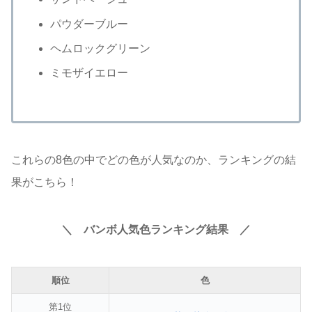
パウダーブルー
ヘムロックグリーン
ミモザイエロー
これらの8色の中でどの色が人気なのか、ランキングの結
果がこちら！
＼
バンボ人気色ランキング
結果 ／
順位
色
第1位