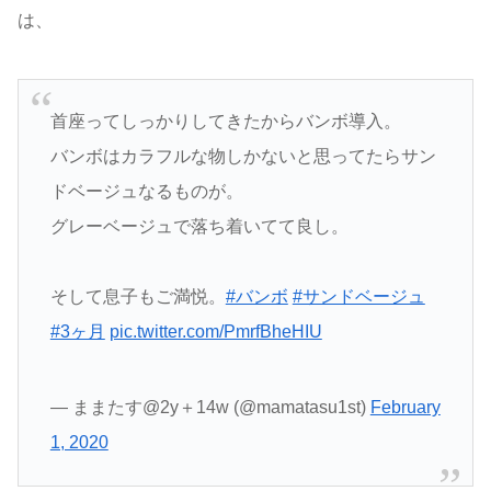
は、
首座ってしっかりしてきたからバンボ導入。
バンボはカラフルな物しかないと思ってたらサン
ドベージュなるものが。
グレーベージュで落ち着いてて良し。
そして息子もご満悦。
#バンボ
#サンドベージュ
#3ヶ月
pic.twitter.com/PmrfBheHIU
— ままたす@2y＋14w (@mamatasu1st)
February
1, 2020