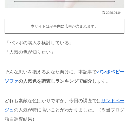
2026.01.04
本サイトは記事内に広告が含まれます。
「バンボの購入を検討している」
「人気の色が知りたい」
そんな思いを抱えるあなた向けに、本記事で
バンボベビー
ソファ
の人気色を調査しランキングで紹介
します。
どれも素敵な色ばかりですが、今回の調査では
サンドベー
ジュ
の人気が特に高いことがわかりました。（※当ブログ
独自調査結果）