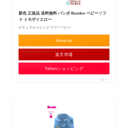
新色 正規品 送料無料 バンボ Bumbo ベビーソフ
ァ ミモザイエロー
ナチュラルリビング ママ＊ベビー
Amazon
楽天市場
Yahooショッピング
ポチップ