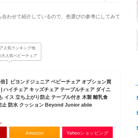
も合わせて紹介しているので、色選びの参考にしてみて
ア人気ランキング他
の大人気ベビーチェア
ト5倍】ビヨンドジュニア ベビーチェア オプション買
 | ハイチェア キッズチェア テーブルチェア ダイニ
も イス 立ち上がり防止 テーブル付き 木製 離乳食
防水 クッション Beyond Junior abiie
／
Amazon
Yahooショッピング