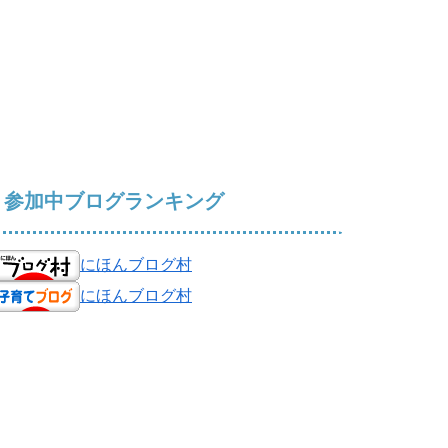
参加中ブログランキング
にほんブログ村
にほんブログ村