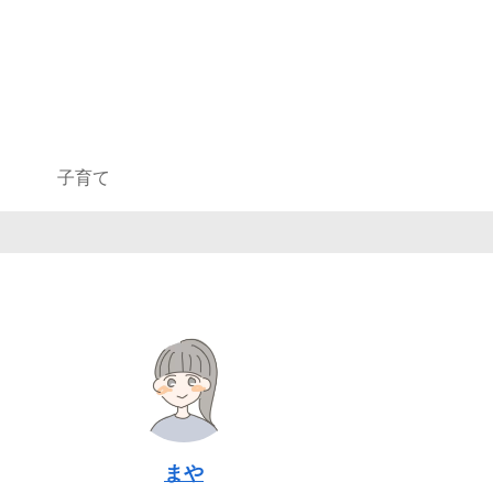
子育て
まや