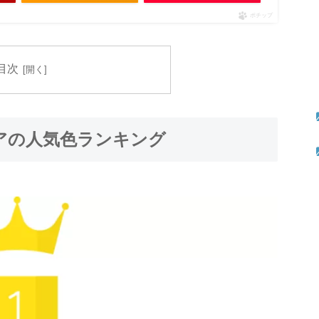
ポチップ
目次
アの人気色ランキング