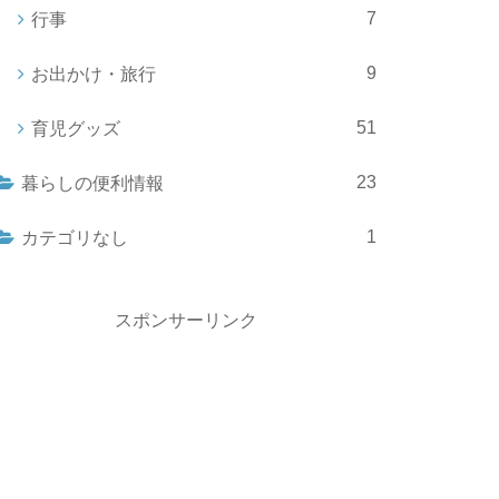
7
行事
9
お出かけ・旅行
51
育児グッズ
23
暮らしの便利情報
1
カテゴリなし
スポンサーリンク