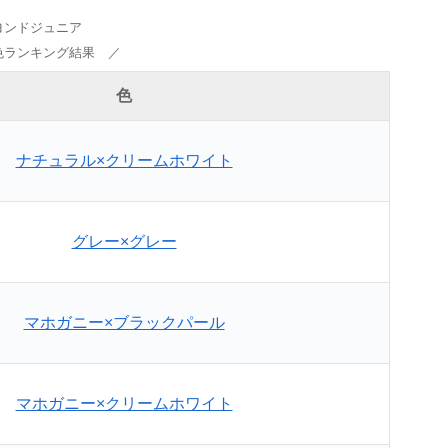
ヨンドジュニア
色ランキング結果 ／
色
ナチュラル×クリームホワイト
グレー×グレー
マホガニー×ブラックパール
マホガニー×クリームホワイト