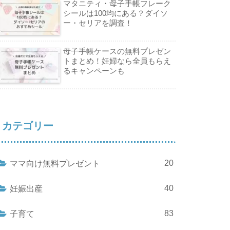
マタニティ・母子手帳フレーク
シールは100均にある？ダイソ
ー・セリアを調査！
母子手帳ケースの無料プレゼン
トまとめ！妊婦なら全員もらえ
るキャンペーンも
カテゴリー
20
ママ向け無料プレゼント
40
妊娠出産
83
子育て