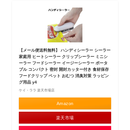
【メール便送料無料】 ハンディシーラー シーラー
家庭用 ヒートシーラー クリップシーラー ミニシ
ーラー フードシーラー イージーシーラー ポータ
ブル コンパクト 密封 開封カッター付き 食材保存
フードクリップ ペット おむつ 消臭対策 ラッピン
グ用品 y4
ケイ・ララ 楽天市場店
Amazon
楽天市場