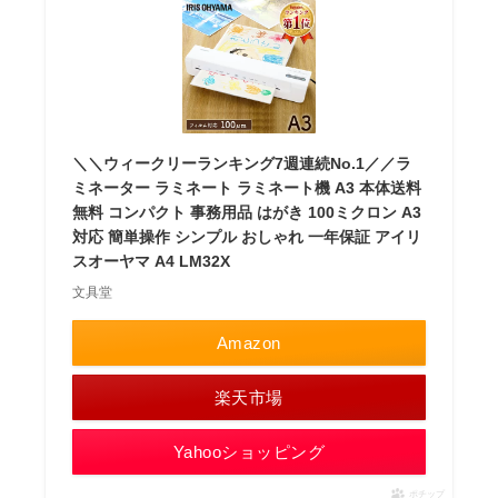
＼＼ウィークリーランキング7週連続No.1／／ラ
ミネーター ラミネート ラミネート機 A3 本体送料
無料 コンパクト 事務用品 はがき 100ミクロン A3
対応 簡単操作 シンプル おしゃれ 一年保証 アイリ
スオーヤマ A4 LM32X
文具堂
Amazon
楽天市場
Yahooショッピング
ポチップ