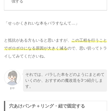
強する
「せっかくきれいな本をバラすなんて…」
と抵抗がある方もいると思いますが、
この工程を行うこと
でボロボロになる原因が大きく減る
ので、思い切ってトラ
イしてみてくださいね。
それでは、バラした本をどのようにまとめて
いくのか、おすすめの魔改造を3つ紹介しま
す。
まや
穴あけパンチ＋リング・紐で固定する