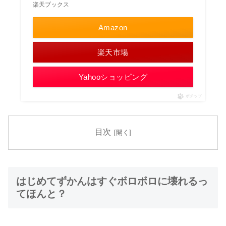
楽天ブックス
Amazon
楽天市場
Yahooショッピング
ポチップ
目次
はじめてずかんはすぐボロボロに壊れるっ
てほんと？