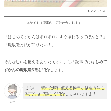
2026.07.03
本サイトは記事内に広告が含まれます。
「はじめてずかんはボロボロにすぐ壊れるってほんと？」
「魔改造方法が知りたい！」
そんな思いを抱えるあなた向けに、この記事では
はじめて
ずかんの魔改造3選
を紹介します。
さらに、
破れた時に使える簡単な修理方法も
写真付きで詳しく紹介
しちゃいますよ！
まや