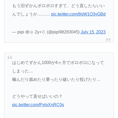
もう旧ずかんボロボロすぎて、どう直したらいい
んでしょうか………
pic.twitter.com/8gW1O3yGBd
— pipi 🍥☺︎ ︎2y+🥚 (@pipi98283045)
July 15, 2023
はじめてずかん1000が4ヶ月でボロボロになって
しまった…
噛んだり舐めたり乗ったり破いたり投げたり…
どうやって直せばいいの？
pic.twitter.com/PvloXnRC0s