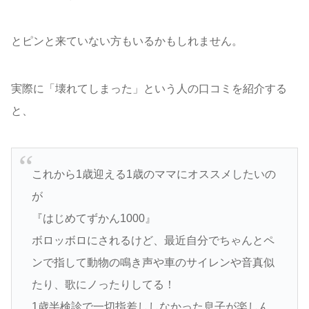
とピンと来ていない方もいるかもしれません。
実際に「壊れてしまった」という人の口コミを紹介する
と、
これから1歳迎える1歳のママにオススメしたいの
が
『はじめてずかん1000』
ボロッボロにされるけど、最近自分でちゃんとペ
ンで指して動物の鳴き声や車のサイレンや音真似
たり、歌にノったりしてる！
1歳半検診で一切指差ししなかった息子が楽しん