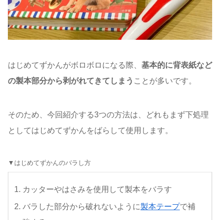
はじめてずかんがボロボロになる際、
基本的に背表紙など
の製本部分から剥がれてきてしまう
ことが多いです。
そのため、今回紹介する3つの方法は、どれもまず下処理
としてはじめてずかんをばらして使用します。
▼はじめてずかんのバラし方
カッターやはさみを使用して製本をバラす
バラした部分から破れないように
製本テープ
で補