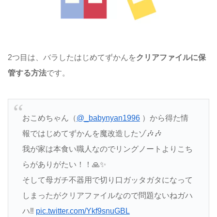
2つ目は、バラしたはじめてずかんを
クリアファイルに保
管する方法
です。
おこめちゃん（
@_babynyan1996
）から得た情
報ではじめてずかんを魔改造したゾ🎶🎶
我が家は本食い職人なのでリングノートよりこち
らがありがたい！！🙏✨
そして母ガチ不器用で切り口ガッタガタになって
しまったがクリアファイルなので問題ないねガハ
ハ‼️
pic.twitter.com/Ykf9snuGBL