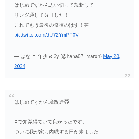
はじめてずかん思い切って裁断して
リング通して分冊した！
これでもう最後の修復のはず！笑
pic.twitter.com/dU72YmPF0V
— はな 🌸 年少 & 2y (@hana87_maron)
May 28,
2024
はじめてずかん魔改造😇
Xで知識得ていて良かったです。
ついに我が家も内職する日が来ました