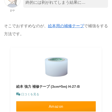
終的には剥がれてしまう結果に…
まや
そこでおすすめなのが、
絵本用の補修テープ
で補強をする
方法です。
絵本 強力 補修テープ (3cm×5m) H-27-B
口コミを見る
Amazon