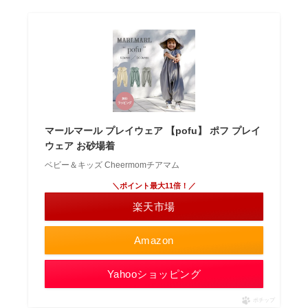
マールマール プレイウェア 【pofu】 ポフ プレイ
ウェア お砂場着
ベビー＆キッズ Cheermomチアマム
＼ポイント最大11倍！／
楽天市場
Amazon
Yahooショッピング
ポチップ