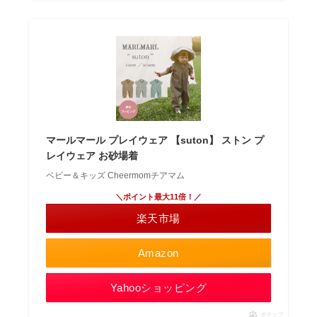
マールマール プレイウェア 【suton】 ストン プ
レイウェア お砂場着
ベビー＆キッズ Cheermomチアマム
＼ポイント最大11倍！／
楽天市場
Amazon
Yahooショッピング
ポチップ