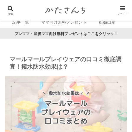
検索
メニュー
記事一覧
ママ向け無料プレゼント
妊娠出産
プレママ・産後ママ向け無料プレゼントはここをクリック！
マールマールプレイウェアの口コミ徹底調
査！撥水防水効果は？