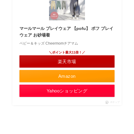
マールマール プレイウェア 【pofu】 ポフ プレイ
ウェア お砂場着
ベビー＆キッズ Cheermomチアマム
＼ポイント最大11倍！／
楽天市場
Amazon
Yahooショッピング
ポチップ