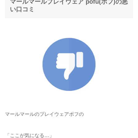
マールマールプレイウェア pofu(ポフ)の悪
い口コミ
マールマールのプレイウェアポフの
「ここが気になる…」