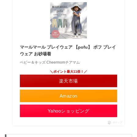
マールマール プレイウェア 【pofu】 ポフ プレイ
ウェア お砂場着
ベビー＆キッズ Cheermomチアマム
＼ポイント最大11倍！／
楽天市場
Amazon
Yahooショッピング
ポチップ