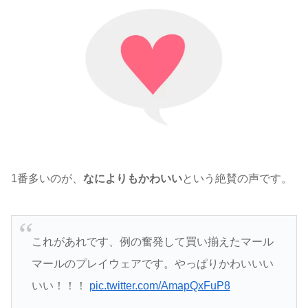
1番多いのが、
なによりもかわいい
という絶賛の声です。
これがあれです、例の奮発して買い揃えたマール
マールのプレイウェアです。やっぱりかわいいい
いい！！！
pic.twitter.com/AmapQxFuP8