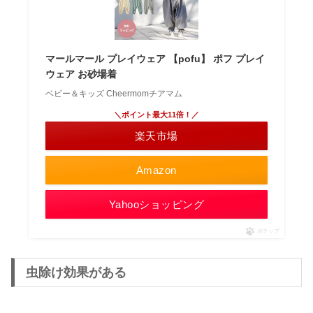
マールマール プレイウェア 【pofu】 ポフ プレイ
ウェア お砂場着
ベビー＆キッズ Cheermomチアマム
＼ポイント最大11倍！／
楽天市場
Amazon
Yahooショッピング
ポチップ
虫除け効果がある