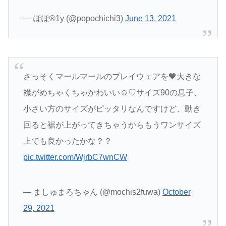
— ぽぽ®︎1y (@popochichi3)
June 13, 2021
さっそくマールマールのプレイウェアを💙大きな
襟がめちゃくちゃかわいい☺️♡サイズ90の息子、
小さい方のサイズがピッタリなんですけど、動き
回ると裾が上がってきちゃうからもうワンサイズ
上でも良かったかな？？
pic.twitter.com/WjrbC7wnCW
— ましゅまろちゃん (@mochis2fuwa)
October
29, 2021