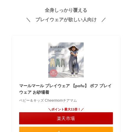
全身しっかり覆える
＼ プレイウェアが欲しい人向け ／
マールマール プレイウェア 【pofu】 ポフ プレイ
ウェア お砂場着
ベビー＆キッズ Cheermomチアマム
＼ポイント最大11倍！／
楽天市場