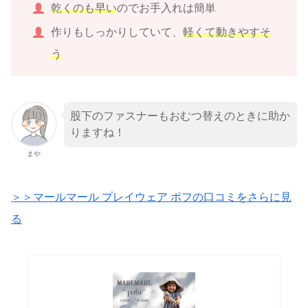
乾くのも早い
のでお手入れは簡単
作りもしっかりしていて、
軽くて動きやすそ
う
股下のファスナーもおむつ替えのときに助か
りますね！
まや
＞＞マールマール プレイウェア ポフの口コミをさらに見
る