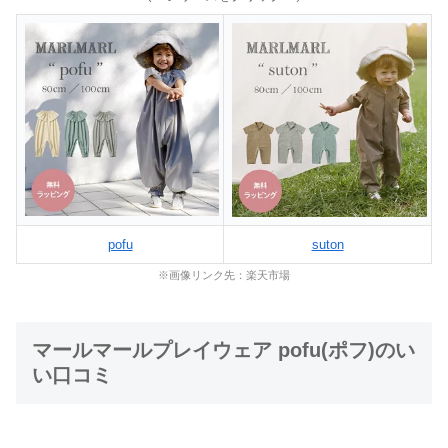
pofu
suton
※画像リンク先：楽天市場
マールマールプレイウェア pofu(ポフ)のい
い口コミ