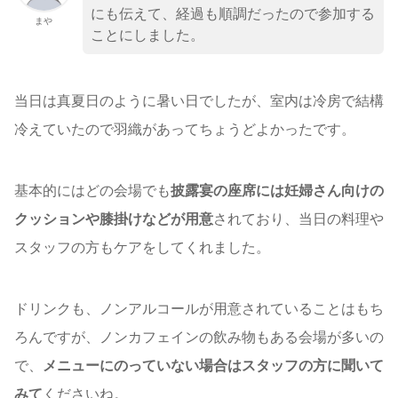
にも伝えて、経過も順調だったので参加する
まや
ことにしました。
当日は真夏日のように暑い日でしたが、室内は冷房で結構
冷えていたので羽織があってちょうどよかったです。
基本的にはどの会場でも
披露宴の座席には妊婦さん向けの
クッションや膝掛けなどが用意
されており、当日の料理や
スタッフの方もケアをしてくれました。
ドリンクも、ノンアルコールが用意されていることはもち
ろんですが、ノンカフェインの飲み物もある会場が多いの
で、
メニューにのっていない場合はスタッフの方に聞いて
みて
くださいね。