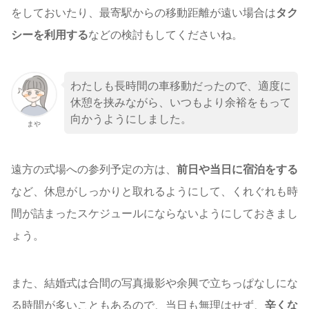
をしておいたり、最寄駅からの移動距離が遠い場合は
タク
シーを利用する
などの検討もしてくださいね。
わたしも長時間の車移動だったので、適度に
休憩を挟みながら、いつもより余裕をもって
向かうようにしました。
まや
遠方の式場への参列予定の方は、
前日や当日に宿泊をする
など、休息がしっかりと取れるようにして、くれぐれも時
間が詰まったスケジュールにならないようにしておきまし
ょう。
また、結婚式は合間の写真撮影や余興で立ちっぱなしにな
る時間が多いこともあるので、当日も無理はせず、
辛くな