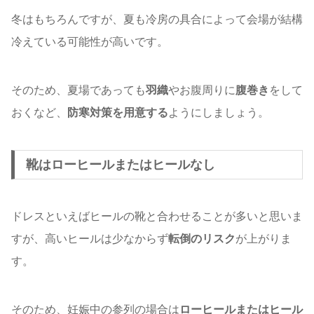
冬はもちろんですが、夏も冷房の具合によって会場が結構
冷えている可能性が高いです。
そのため、夏場であっても
羽織
やお腹周りに
腹巻き
をして
おくなど、
防寒対策を用意する
ようにしましょう。
靴はローヒールまたはヒールなし
ドレスといえばヒールの靴と合わせることが多いと思いま
すが、高いヒールは少なからず
転倒のリスク
が上がりま
す。
そのため、妊娠中の参列の場合は
ローヒールまたはヒール