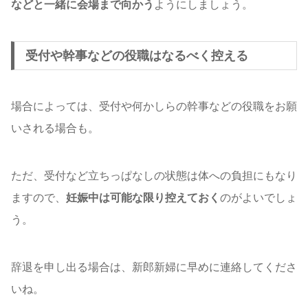
などと一緒に会場まで向かう
ようにしましょう。
受付や幹事などの役職はなるべく控える
場合によっては、受付や何かしらの幹事などの役職をお願
いされる場合も。
ただ、受付など立ちっぱなしの状態は体への負担にもなり
ますので、
妊娠中は可能な限り控えておく
のがよいでしょ
う。
辞退を申し出る場合は、新郎新婦に早めに連絡してくださ
いね。