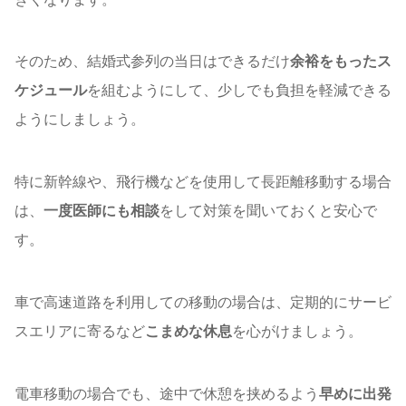
そのため、結婚式参列の当日はできるだけ
余裕をもったス
ケジュール
を組むようにして、少しでも負担を軽減できる
ようにしましょう。
特に新幹線や、飛行機などを使用して長距離移動する場合
は、
一度医師にも相談
をして対策を聞いておくと安心で
す。
車で高速道路を利用しての移動の場合は、定期的にサービ
スエリアに寄るなど
こまめな休息
を心がけましょう。
電車移動の場合でも、途中で休憩を挟めるよう
早めに出発