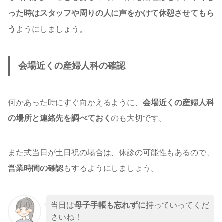
った時はスタッフや周りの人に声をかけて休憩させてもら
う
ようにしましょう。
会場近くの産婦人科の確認
何かあった時にすぐ向かえるように、
会場近くの産婦人科
の場所と連絡先を調べておく
のも大切です。
また式当日が土日祝の場合は、休診の可能性もあるので、
営業時間の確認
もするようにしましょう。
当日は
母子手帳も忘れずに
持っていってくだ
さいね！