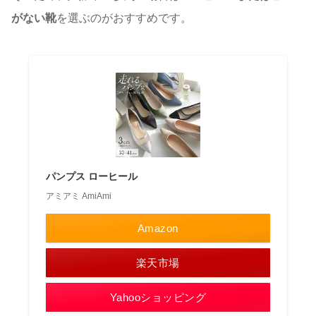
がない靴
を選ぶのがおすすめです。
パンプス ローヒール
アミアミ AmiAmi
Amazon
楽天市場
Yahooショッピング