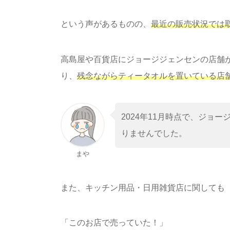
という声があるものの、
最近の販売状況では
高島屋や百貨店にジョージジェンセンの店舗
り、
残念ながらティータオルを置いている店
2024年11月時点で、ジョ
りませんでした。
まや
また、キッチン用品・日用雑貨店に関しても
「このお店で売っていた！」