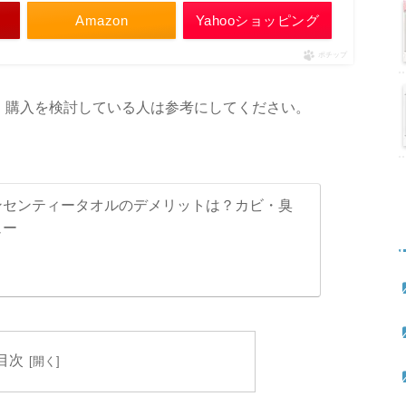
Amazon
Yahooショッピング
ポチップ
、購入を検討している人は参考にしてください。
ンセンティータオルのデメリットは？カビ・臭
ュー
目次