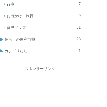
7
行事
9
お出かけ・旅行
51
育児グッズ
23
暮らしの便利情報
1
カテゴリなし
スポンサーリンク