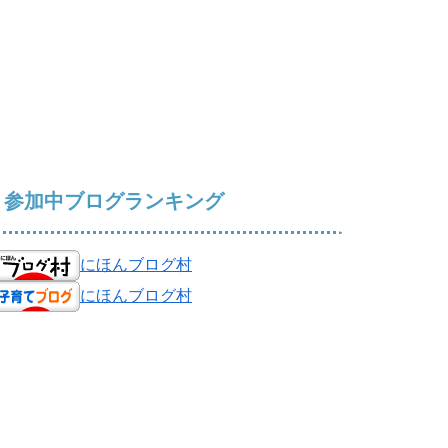
参加中ブログランキング
にほんブログ村
にほんブログ村