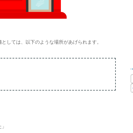
舗としては、以下のような場所があげられます。
）
た」