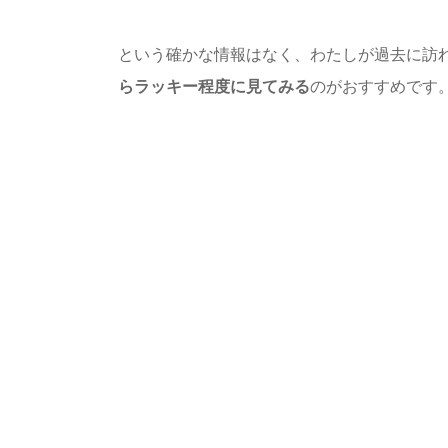
という確かな情報はなく、わたしが過去に訪
らラッキー程度に見てみる
のがおすすめです