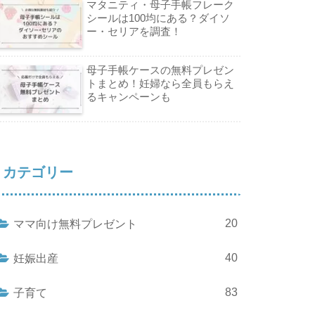
マタニティ・母子手帳フレーク
シールは100均にある？ダイソ
ー・セリアを調査！
母子手帳ケースの無料プレゼン
トまとめ！妊婦なら全員もらえ
るキャンペーンも
カテゴリー
20
ママ向け無料プレゼント
40
妊娠出産
83
子育て