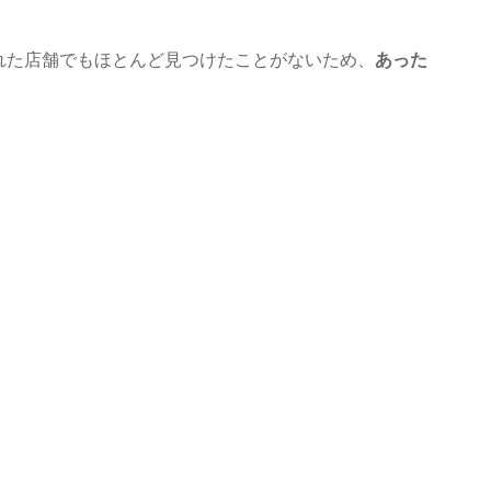
れた店舗でもほとんど見つけたことがないため、
あった
。