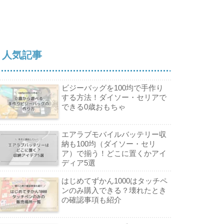
人気記事
ビジーバッグを100均で手作り
する方法！ダイソー・セリアで
できる0歳おもちゃ
エアラブモバイルバッテリー収
納も100均（ダイソー・セリ
ア）で揃う！どこに置くかアイ
ディア5選
はじめてずかん1000はタッチペ
ンのみ購入できる？壊れたとき
の確認事項も紹介