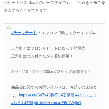
ベビーキッズ用品店のバースデイでも、ゴム付き三角巾を
購入することができます。
#テータテート
のエプロンで楽しくクッキング🍳
三角巾とエプロンがセットになって登場😍
三角巾はゴム付きだから着脱簡単！
100～110・120～130cmの2サイズ展開です✨
商品等に関するお問い合わせは、お近くの店舗ま
で。
https://t.co/Su7y4SjWPa
#子供服
#バースデイ
#おうち時間
pic.twitter.com/eE6c1VvjbO