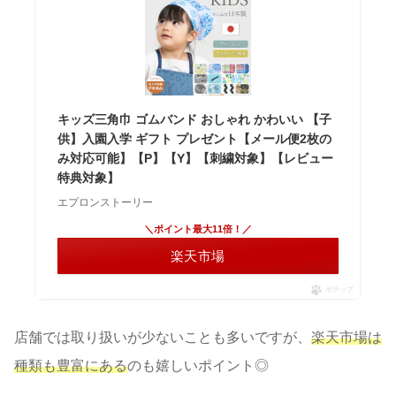
キッズ三角巾 ゴムバンド おしゃれ かわいい 【子
供】入園入学 ギフト プレゼント【メール便2枚の
み対応可能】【P】【Y】【刺繍対象】【レビュー
特典対象】
エプロンストーリー
＼ポイント最大11倍！／
楽天市場
ポチップ
店舗では取り扱いが少ないことも多いですが、
楽天市場は
種類も豊富にある
のも嬉しいポイント◎