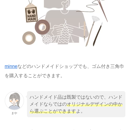
minne
などのハンドメイドショップでも、ゴム付き三角巾
を購入することができます。
ハンドメイド品は既製ではないので、ハンド
メイドならではの
オリジナルデザインの中か
ら選ぶことができます
よ。
まや