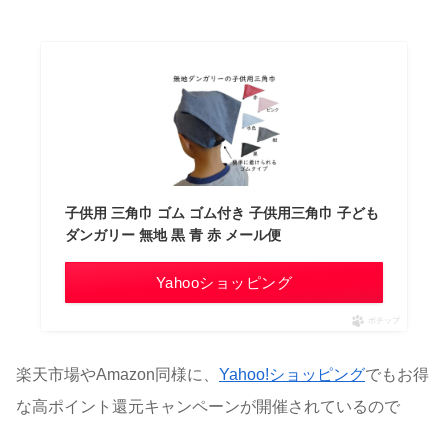
子供用 三角巾 ゴム ゴム付き 子供用三角巾 子ども
ダンガリー 無地 黒 青 赤 メール便
Yahooショッピング
ポチップ
楽天市場やAmazon同様に、
Yahoo!ショッピング
でもお得
な高ポイント還元キャンペーンが開催されているので