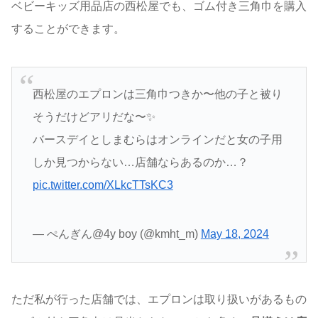
ベビーキッズ用品店の西松屋でも、ゴム付き三角巾を購入
することができます。
西松屋のエプロンは三角巾つきか〜他の子と被り
そうだけどアリだな〜✨
バースデイとしまむらはオンラインだと女の子用
しか見つからない…店舗ならあるのか…？
pic.twitter.com/XLkcTTsKC3
— ぺんぎん@4y boy (@kmht_m)
May 18, 2024
ただ私が行った店舗では、エプロンは取り扱いがあるもの