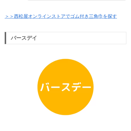
＞＞西松屋オンラインストアでゴム付き三角巾を探す
バースデイ