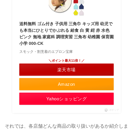
送料無料 ゴム付き 子供用 三角巾 キッズ用 幼児で
も本当にひとりでかぶれる 給食 白 黄 紺 赤 水色
ピンク 無地 家庭科 調理実習 三角布 幼稚園 保育園
小学 000-CK
スモック・割烹着のエプロン宝庫
＼ポイント最大11倍！／
楽天市場
Amazon
Yahooショッピング
ポチップ
それでは、各店舗どんな商品の取り扱いがあるか紹介しま