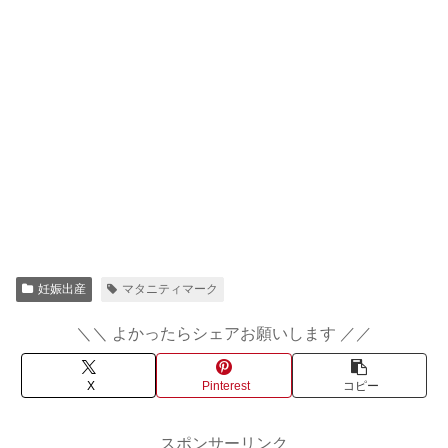
妊娠出産
マタニティマーク
＼＼ よかったらシェアお願いします ／／
X
Pinterest
コピー
スポンサーリンク