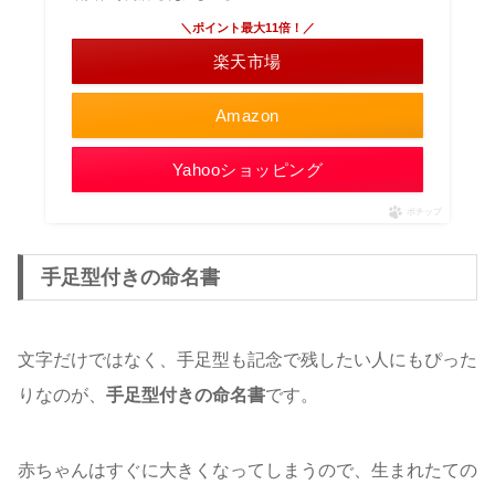
＼ポイント最大11倍！／
楽天市場
Amazon
Yahooショッピング
ポチップ
手足型付きの命名書
文字だけではなく、手足型も記念で残したい人にもぴった
りなのが、
手足型付きの命名書
です。
赤ちゃんはすぐに大きくなってしまうので、生まれたての