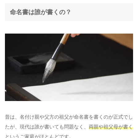
命名書は誰が書くの？
昔は、名付け親や父方の祖父が命名書を書くのが正式でし
たが、現代は誰が書いても問題なく、
両親や祖父母が書く
というご家庭がほとんどです。