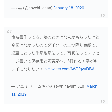
— 𝑐ℎ𝑖𝑖 (@hpychi_chan)
January 18, 2020
命名書作ってる。娘のときはなんかもらったけど
今回はなかったのでダイソーの二つ降り色紙で。
必至にとった手形足形貼って、写真貼ってメッセ
ージ書いて保存用と両実家へ。3冊作る！字がキ
レイになりたい！
pic.twitter.com/AWJfgvuDBA
— アユミ(チームおかん) (@hinayumi318)
March
11, 2019