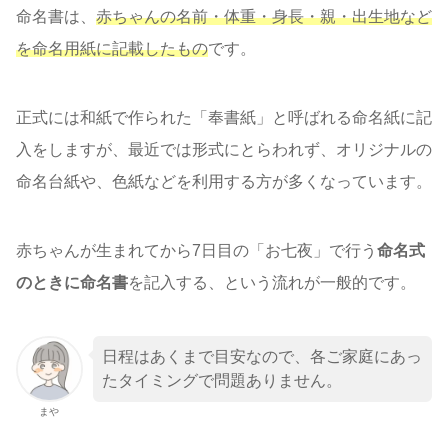
命名書は、
赤ちゃんの名前・体重・身長・親・出生地など
を命名用紙に記載したもの
です。
正式には和紙で作られた「奉書紙」と呼ばれる命名紙に記
入をしますが、最近では形式にとらわれず、オリジナルの
命名台紙や、色紙などを利用する方が多くなっています。
赤ちゃんが生まれてから7日目の「お七夜」で行う
命名式
のときに命名書
を記入する、という流れが一般的です。
日程はあくまで目安なので、各ご家庭にあっ
たタイミングで問題ありません。
まや