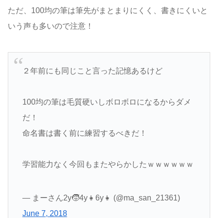
ただ、100均の筆は筆先がまとまりにくく、書きにくいと
いう声も多いので注意！
２年前にも同じこと言った記憶あるけど
100均の筆は毛質硬いしボロボロになるからダメ
だ！
命名書は書く前に練習するべきだ！
学習能力なく今回もまたやらかしたｗｗｗｗｗｗ
— まーさん2y🧒4y👧6y👧 (@ma_san_21361)
June 7, 2018