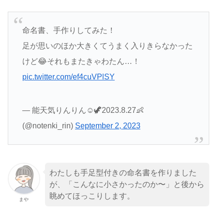
命名書、手作りしてみた！
足が思いのほか大きくてうまく入りきらなかった
けど😂それもまたきゃわたん…！
pic.twitter.com/ef4cuVPlSY
— 能天気りんりん☺︎🦖2023.8.27👶
(@notenki_rin)
September 2, 2023
わたしも手足型付きの命名書を作りました
が、「こんなに小さかったのか〜」と後から
眺めてほっこりします。
まや