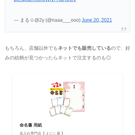
— まる☺︎@2y (@naaa___ooo)
June 20, 2021
もちろん、店舗以外でも
ネットでも販売している
ので、好
みの絵柄が見つかったらネットで注文するのも◎
命名書 用紙
名入れ専門店【 えにし屋 】