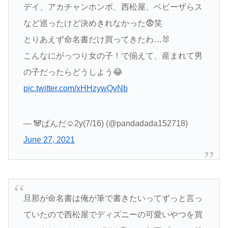
デイ、アカチャンホンポ、西松屋、ベビーザらス
など巡ったけど決めきれなかった😨笑
とりあえず命名書だけ買ってきたわ…🐰
こんなにがっつり女の子！で揃えて、産まれて男
の子だったらどうしよう😂
pic.twitter.com/xHHzywQvNb
— 🐼ぱんだ☺︎2y(7/16) (@pandadada152718)
June 27, 2021
旦那が命名書は俺が筆で書きたいってずっと言っ
ていたので西松屋でディズニーの可愛いやつを買