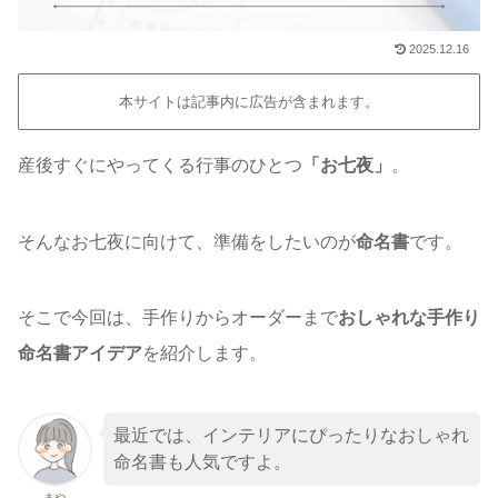
2025.12.16
本サイトは記事内に広告が含まれます。
産後すぐにやってくる行事のひとつ
「お七夜」
。
そんなお七夜に向けて、準備をしたいのが
命名書
です。
そこで今回は、手作りからオーダーまで
おしゃれな手作り
命名書アイデア
を紹介します。
最近では、インテリアにぴったりなおしゃれ
命名書も人気ですよ。
まや