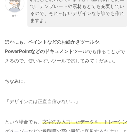
で、テンプレートや素材もとても充実してい
るので、それっぽいデザインなら誰でも作れ
まや
ますよ。
ほかにも、
ペイントなどのお絵かきツール
や、
PowerPointなどのドキュメントツール
でも作ることがで
きるので、使いやすいツールで試してみてください。
ちなみに、
「デザインには正直自信がない…」
という場合でも、
文字のみ入力したデータを、トレーシン
グペーパーなどの透明度の高い用紙に印刷する
だけで、と