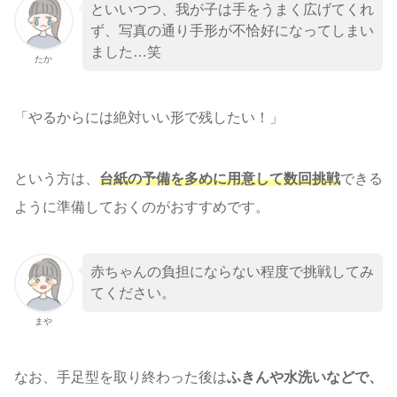
といいつつ、我が子は手をうまく広げてくれ
ず、写真の通り手形が不恰好になってしまい
ました…笑
たか
「やるからには絶対いい形で残したい！」
という方は、
台紙の予備を多めに用意して数回挑戦
できる
ように準備しておくのがおすすめです。
赤ちゃんの負担にならない程度で挑戦してみ
てください。
まや
なお、手足型を取り終わった後は
ふきんや水洗いなどで、