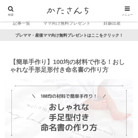
検索
メニュー
記事一覧
ママ向け無料プレゼント
妊娠出産
プレママ・産後ママ向け無料プレゼントはここをクリック！
【簡単手作り】100均の材料で作る！おし
ゃれな手形足形付き命名書の作り方