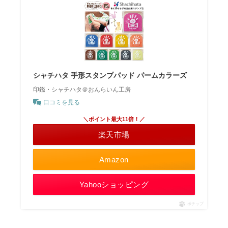
シャチハタ 手形スタンプパッド パームカラーズ
印鑑・シャチハタ＠おんらいん工房
口コミを見る
＼ポイント最大11倍！／
楽天市場
Amazon
Yahooショッピング
ポチップ