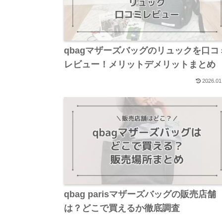
qbagマザーズバッグのリュックを口コ
レビュー！メリットデメリットまとめ
2026.01
qbag parisマザーズバッグの販売店舗
は？どこで買えるか徹底調査