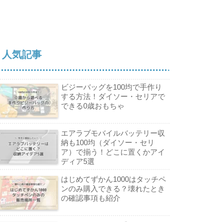
人気記事
ビジーバッグを100均で手作り
する方法！ダイソー・セリアで
できる0歳おもちゃ
エアラブモバイルバッテリー収
納も100均（ダイソー・セリ
ア）で揃う！どこに置くかアイ
ディア5選
はじめてずかん1000はタッチペ
ンのみ購入できる？壊れたとき
の確認事項も紹介