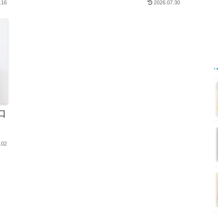
.16
2026.07.30
口
.02