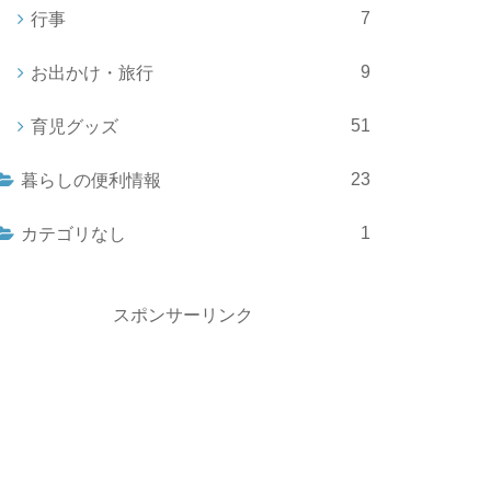
7
行事
9
お出かけ・旅行
51
育児グッズ
23
暮らしの便利情報
1
カテゴリなし
スポンサーリンク