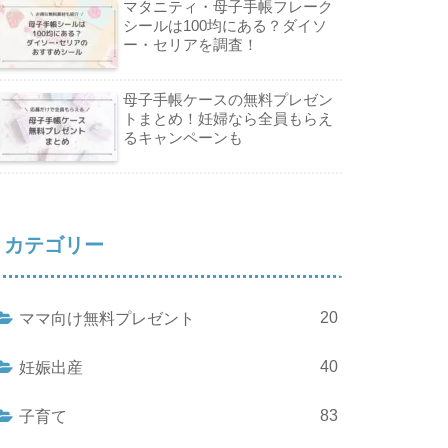
マタニティ・母子手帳フレーク
シールは100均にある？ダイソ
ー・セリアを調査！
母子手帳ケースの無料プレゼン
トまとめ！妊婦なら全員もらえ
るキャンペーンも
カテゴリー
20
ママ向け無料プレゼント
40
妊娠出産
83
子育て