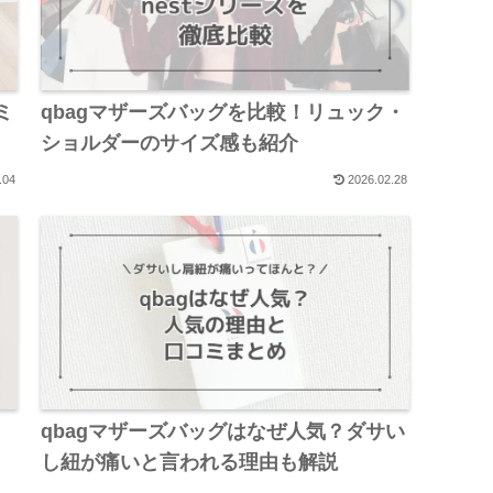
ミ
qbagマザーズバッグを比較！リュック・
ショルダーのサイズ感も紹介
.04
2026.02.28
qbagマザーズバッグはなぜ人気？ダサい
し紐が痛いと言われる理由も解説