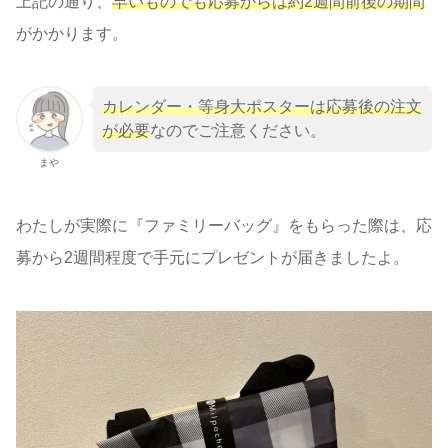
上記の通り、
早いものでも応募からは約2週間前後の期間
がかかります。
カレンダー・等身大ポスターは応募後の注文
が必要
なのでご注意ください。
まや
わたしが実際に『ファミリーバッグ』をもらった際は、応
募から2週間程度で手元にプレゼントが届きましたよ。