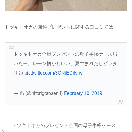
トツキトオカの無料プレゼントに関する口コミでは、
トツキトオカ全員プレゼントの母子手帳ケース届
いたー。レモン柄かわいい。夏生まれだしピッタ
リ😊
pic.twitter.com/3QNjEDiNhv
— 糸 (@hitorigotosen4)
February 10, 2019
トツキトオカのプレゼント企画の母子手帳ケース