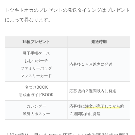
トツキトオカのプレゼントの発送タイミングはプレゼント
によって異なります。
15種プレゼント
発送時期
母子手帳ケース
おむつポーチ
応募後１ヶ月以内に発送
ファミリーバッグ
マンスリーカード
名づけBOOK
応募後約２週間以内に発送
助成金ガイドBOOK
カレンダー
応募後に
注文が完了してから
約
等身大ポスター
２週間以内に発送