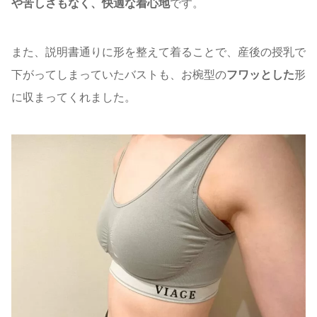
や苦しさもなく、快適な着心地
です。
また、説明書通りに形を整えて着ることで、産後の授乳で
下がってしまっていたバストも、お椀型の
フワッとした
形
に収まってくれました。