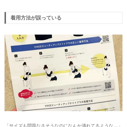
着用方法が誤っている
「サイズも問題なさそうなのになんか潰れてるような…」