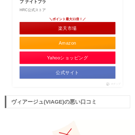
プ ナイトブラ
HRC公式ストア
＼ポイント最大11倍！／
楽天市場
Amazon
Yahooショッピング
公式サイト
ポチップ
ヴィアージュ(VIAGE)の悪い口コミ