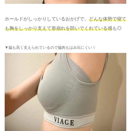
ホールドがしっかりしているおかげで、
どんな体勢で寝て
も胸をしっかり支えて形崩れを防いでくれている感
も◎
▼脇も高く支えられているので脇肉もはみ出にくい！