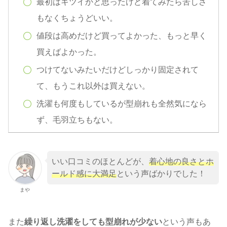
最初はキツイかと思ったけど着てみたら苦しさ
もなくちょうどいい。
値段は高めだけど買ってよかった、もっと早く
買えばよかった。
つけてないみたいだけどしっかり固定されて
て、もうこれ以外は買えない。
洗濯も何度もしているが型崩れも全然気になら
ず、毛羽立ちもない。
いい口コミのほとんどが、
着心地の良さとホ
ールド感に大満足
という声ばかりでした！
まや
また
繰り返し洗濯をしても型崩れが少ない
という声もあ