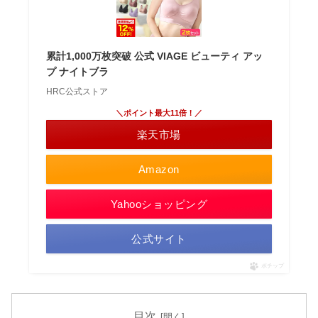
累計1,000万枚突破 公式 VIAGE ビューティ アッ
プ ナイトブラ
HRC公式ストア
＼ポイント最大11倍！／
楽天市場
Amazon
Yahooショッピング
公式サイト
ポチップ
目次