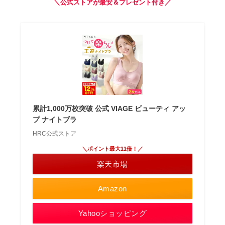
＼公式ストアが最安＆プレゼント付き／
累計1,000万枚突破 公式 VIAGE ビューティ アッ
プ ナイトブラ
HRC公式ストア
＼ポイント最大11倍！／
楽天市場
Amazon
Yahooショッピング