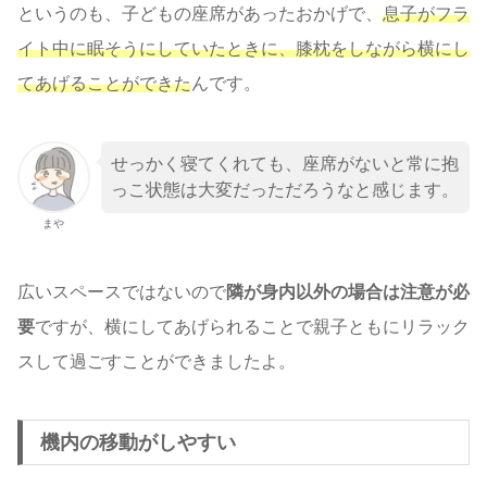
というのも、子どもの座席があったおかげで、
息子がフラ
イト中に眠そうにしていたときに、膝枕をしながら横にし
てあげることができた
んです。
せっかく寝てくれても、座席がないと常に抱
っこ状態は大変だっただろうなと感じます。
まや
広いスペースではないので
隣が身内以外の場合は注意が必
要
ですが、横にしてあげられることで親子ともにリラック
スして過ごすことができましたよ。
機内の移動がしやすい