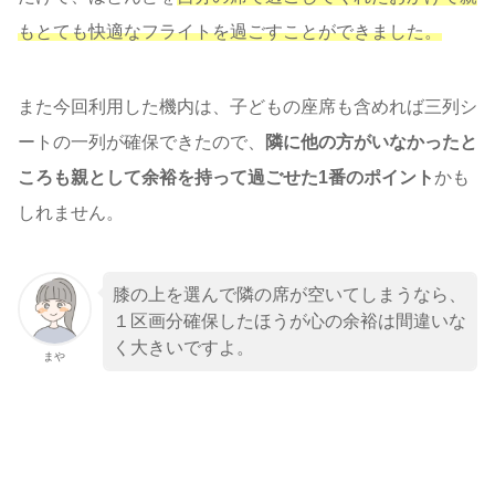
もとても快適なフライトを過ごすことができました。
また今回利用した機内は、子どもの座席も含めれば三列シ
ートの一列が確保できたので、
隣に他の方がいなかったと
ころも親として余裕を持って過ごせた1番のポイント
かも
しれません。
膝の上を選んで隣の席が空いてしまうなら、
１区画分確保したほうが心の余裕は間違いな
く大きいですよ。
まや