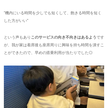
”機内にいる時間を少しでも短くして、飽きる時間を短く
した方がいい”
という声もあり
このサービスの向き不向きはあるよう
です
が、我が家は着席後も座席周りに興味を持ち時間を潰すこ
とができたので、早めの搭乗利用が当たりでした◎