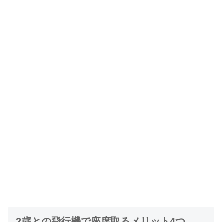
2歳との飛行機で座席取るメリット4つ