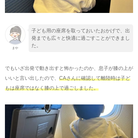
子ども用の座席を取っておいたおかげで、出
発までも広々と快適に過ごすことができまし
た。
まや
でもいざ出発で動き出すと怖かったのか、息子が膝の上が
いいと言い出したので、
CAさんに確認して離陸時は子ど
もは座席ではなく膝の上で過ご
しました。