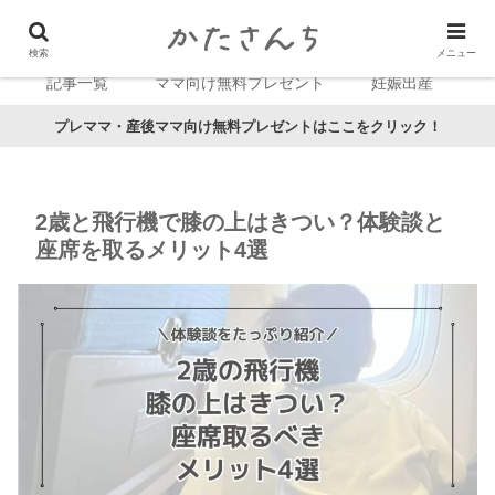
検索
メニュー
記事一覧
ママ向け無料プレゼント
妊娠出産
プレママ・産後ママ向け無料プレゼントはここをクリック！
2歳と飛行機で膝の上はきつい？体験談と
座席を取るメリット4選