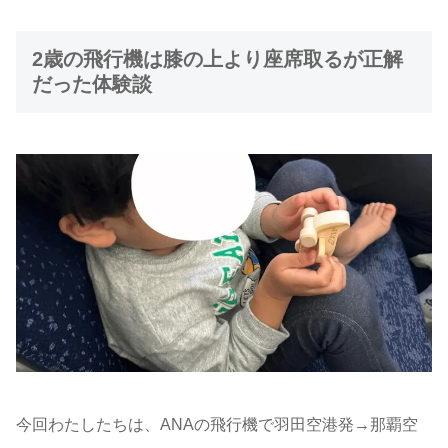
2歳の飛行機は膝の上より座席取るが正解
だった体験談
今回わたしたちは、ANAの飛行機で羽田空港発→那覇空