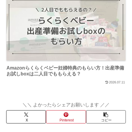
Amazonらくらくベビー妊婦特典のもらい方！出産準備
お試しboxは二人目でももらえる？
2026.07.11
＼＼ よかったらシェアお願いします ／／
X
Pinterest
コピー