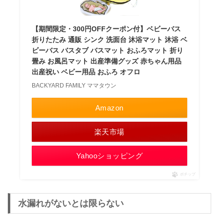
【期間限定・300円OFFクーポン付】ベビーバス
折りたたみ 通販 シンク 洗面台 沐浴マット 沐浴 ベ
ビーバス バスタブ バスマット おふろマット 折り
畳み お風呂マット 出産準備グッズ 赤ちゃん用品
出産祝い ベビー用品 おふろ オフロ
BACKYARD FAMILY ママタウン
Amazon
楽天市場
Yahooショッピング
ポチップ
水漏れがないとは限らない