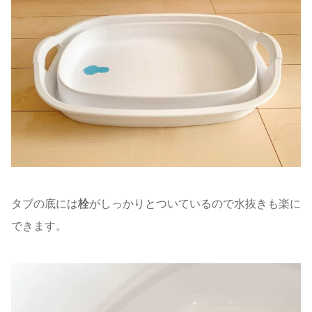
タブの底には
栓
がしっかりとついているので水抜きも楽に
できます。