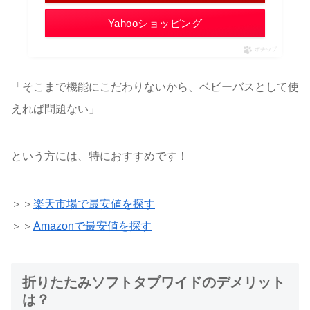
Yahooショッピング
ポチップ
「そこまで機能にこだわりないから、ベビーバスとして使
えれば問題ない」
という方には、特におすすめです！
＞＞
楽天市場で最安値を探す
＞＞
Amazonで最安値を探す
折りたたみソフトタブワイドのデメリット
は？