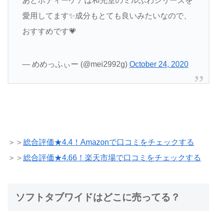
あとボディーケアは和光堂のミルふわシリーズを
愛用してます✨成分もとても良いみたいなので、
おすすめです💗
— めめっふぃー (@mei2992g)
October 24, 2020
＞＞
総合評価★4.4！Amazonで口コミをチェックする
＞＞
総合評価★4.66！楽天市場で口コミをチェックする
ソフトタブワイドはどこに売ってる？