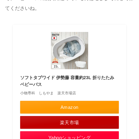
てくださいね。
ソフトタブワイド 伊勢藤 容量約23L 折りたたみ
ベビーバス
小物専科 しもやま 楽天市場店
Amazon
楽天市場
Yahooショッピング