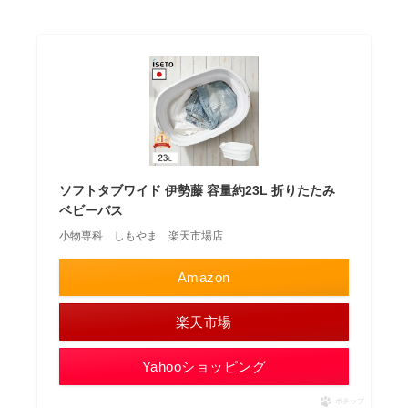
ソフトタブワイド 伊勢藤 容量約23L 折りたたみ
ベビーバス
小物専科 しもやま 楽天市場店
Amazon
楽天市場
Yahooショッピング
ポチップ