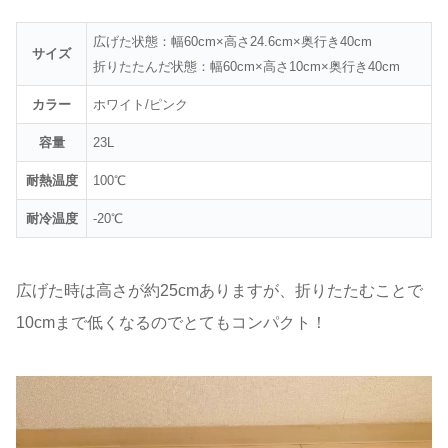
広げた状態：幅60cm×高さ24.6cm×奥行き40cm
サイズ
折りたたんだ状態：幅60cm×高さ10cm×奥行き40cm
カラー
ホワイト/ピンク
容量
23L
耐熱温度
100℃
耐冷温度
-20℃
広げた時は高さが約25cmありますが、折りたたむことで
10cmまで低くなるのでとてもコンパクト！