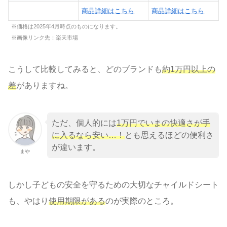
商品詳細はこちら
商品詳細はこちら
※価格は2025年4月時点のものになります。
※画像リンク先：楽天市場
こうして比較してみると、どのブランドも
約1万円以上の
差
がありますね。
ただ、個人的には
1万円でいまの快適さが手
に入るなら安い…！
とも思えるほどの便利さ
が違います。
まや
しかし子どもの安全を守るための大切なチャイルドシート
も、やはり
使用期限がある
のが実際のところ。