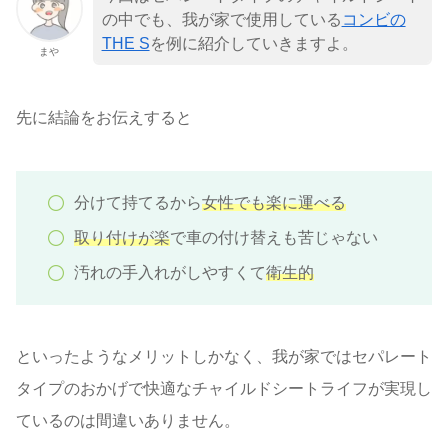
の中でも、我が家で使用している
コンビの
THE S
を例に紹介していきますよ。
まや
先に結論をお伝えすると
分けて持てるから
女性でも楽に運べる
取り付けが楽
で車の付け替えも苦じゃない
汚れの手入れがしやすくて
衛生的
といったようなメリットしかなく、我が家ではセパレート
タイプのおかげで快適なチャイルドシートライフが実現し
ているのは間違いありません。