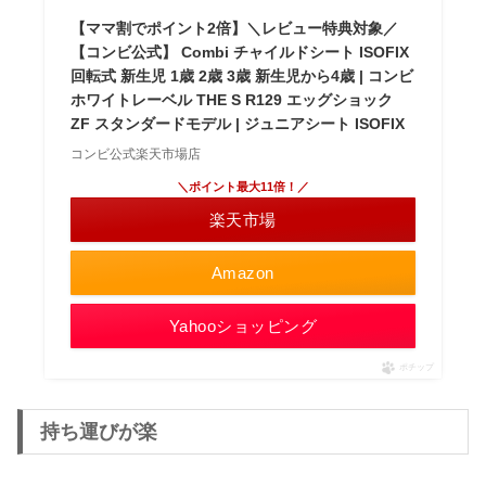
【ママ割でポイント2倍】＼レビュー特典対象／
【コンビ公式】 Combi チャイルドシート ISOFIX
回転式 新生児 1歳 2歳 3歳 新生児から4歳 | コンビ
ホワイトレーベル THE S R129 エッグショック
ZF スタンダードモデル | ジュニアシート ISOFIX
コンビ公式楽天市場店
＼ポイント最大11倍！／
楽天市場
Amazon
Yahooショッピング
ポチップ
持ち運びが楽