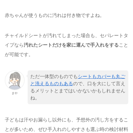
赤ちゃんが使うものに汚れは付き物ですよね。
チャイルドシートが汚れてしまった場合も、セパレートタ
イプなら
汚れたシートだけを家に運んで手入れをする
こと
が可能です。
ただ一体型のものでも
シートもカバーも丸ご
と洗えるものもある
ので、口を大にして言え
るメリットとまではいかないかもしれません
まや
ね。
子どもは汗やお漏らし以外にも、予想外の汚し方をするこ
とが多いため、ぜひ手入れのしやすさも選ぶ時の検討材料