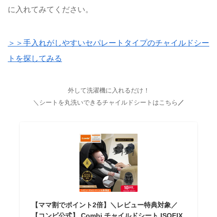
に入れてみてください。
＞＞手入れがしやすいセパレートタイプのチャイルドシー
トを探してみる
外して洗濯機に入れるだけ！
＼シートを丸洗いできるチャイルドシートはこちら
／
【ママ割でポイント2倍】＼レビュー特典対象／
【コンビ公式】 Combi チャイルドシート ISOFIX