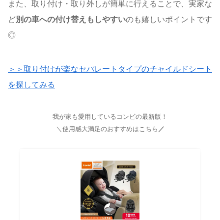
また、取り付け・取り外しが簡単に行えることで、実家な
ど
別の車への付け替えもしやすい
のも嬉しいポイントです
◎
＞＞取り付けが楽なセパレートタイプのチャイルドシート
を探してみる
我が家も愛用しているコンビの最新版！
＼使用感大満足のおすすめはこちら
／