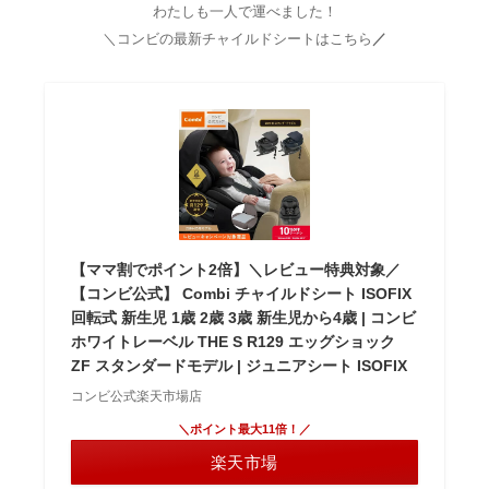
わたしも一人で運べました！
＼コンビの最新チャイルドシートはこちら
／
【ママ割でポイント2倍】＼レビュー特典対象／
【コンビ公式】 Combi チャイルドシート ISOFIX
回転式 新生児 1歳 2歳 3歳 新生児から4歳 | コンビ
ホワイトレーベル THE S R129 エッグショック
ZF スタンダードモデル | ジュニアシート ISOFIX
コンビ公式楽天市場店
＼ポイント最大11倍！／
楽天市場