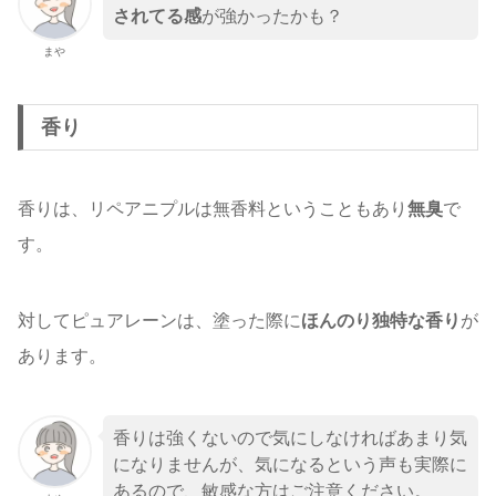
されてる感
が強かったかも？
まや
香り
香りは、リペアニプルは無香料ということもあり
無臭
で
す。
対してピュアレーンは、塗った際に
ほんのり独特な香り
が
あります。
香りは強くないので気にしなければあまり気
になりませんが、気になるという声も実際に
あるので、敏感な方はご注意ください。