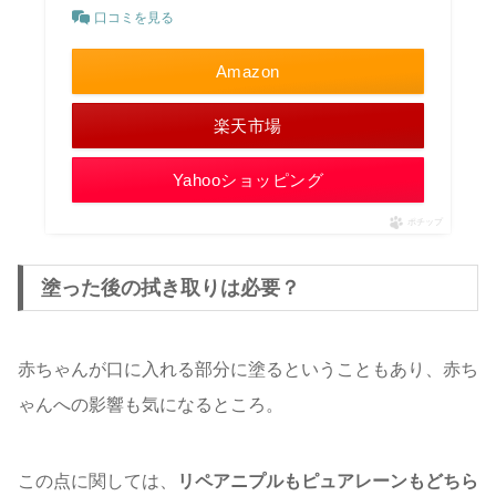
口コミを見る
Amazon
楽天市場
Yahooショッピング
ポチップ
塗った後の拭き取りは必要？
赤ちゃんが口に入れる部分に塗るということもあり、赤ち
ゃんへの影響も気になるところ。
この点に関しては、
リペアニプルもピュアレーンもどちら