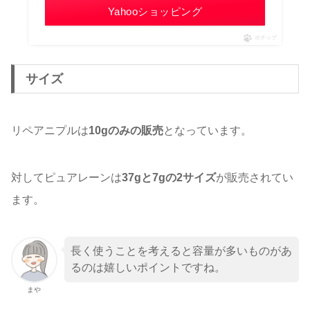
Yahooショッピング
ポチップ
サイズ
リペアニプルは
10gのみの販売
となっています。
対してピュアレーンは
37gと7gの2サイズ
が販売されてい
ます。
長く使うことを考えると容量が多いものがあ
るのは嬉しいポイントですね。
まや