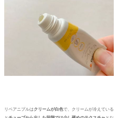
リペアニプルは
クリームが白色
で、クリームが冷えている
と
チューブから出した段階では少し硬めのテクスチャ
とな