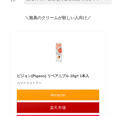
まや
＼無臭のクリームが欲しい人向け／
ピジョン(Pigeon) リペアニプル 10g× 1本入
カマクラストアー
Amazon
楽天市場