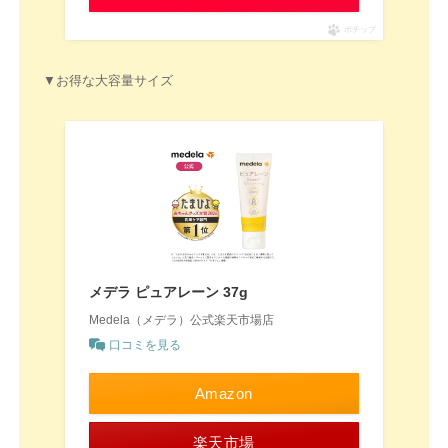
ポチップ
▼お得な大容量サイズ
メデラ ピュアレーン 37g
Medela（メデラ）公式楽天市場店
口コミを見る
Amazon
楽天市場