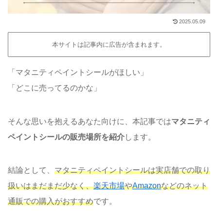
2025.05.09
本サイトは記事内に広告が含まれます。
「マタニティペイントシールがほしい」
「どこに売ってるのかな」
そんな思いを抱えるあなた向けに、本記事では
マタニティ
ペイントシールの販売場所を紹介
します。
結論として、
マタニティペイントシールは実店舗での取り
扱いはまだまだ少なく、
楽天市場
や
Amazon
などのネット
通販での購入がおすすめ
です。