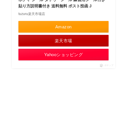
貼り方説明書付き 送料無料 ポスト投函 J
tuzuru楽天市場店
Amazon
楽天市場
Yahooショッピング
ポチップ