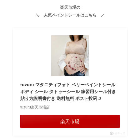
楽天市場の
＼ 人気ペイントシールはこちら ／
tuzuru マタニティフォト ベリーペイントシール
ボディ シール タトゥーシール 練習用シール付き
貼り方説明書付き 送料無料 ポスト投函 J
tuzuru楽天市場店
楽天市場
ポチップ