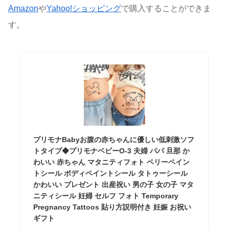
Amazon
や
Yahoo!ショッピング
で購入することができま
す。
プリモナBabyお腹の赤ちゃんに優しい低刺激ソフ
トタイプ◆プリモナベビーO-3 夫婦 パパ 旦那 か
わいい 赤ちゃん マタニティフォト ベリーペイン
トシール ボディペイントシール タトゥーシール
かわいい プレゼント 出産祝い 男の子 女の子 マタ
ニティシール 妊婦 セルフ フォト Temporary
Pregnancy Tattoos 貼り方説明付き 妊娠 お祝い
ギフト