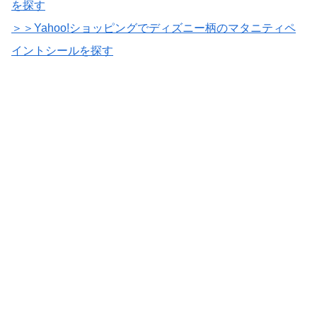
を探す
＞＞Yahoo!ショッピングでディズニー柄のマタニティペ
イントシールを探す