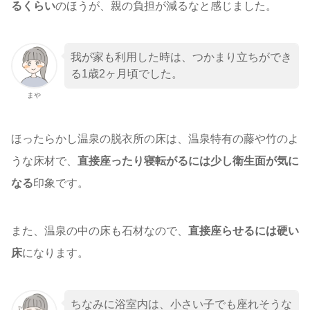
るくらい
のほうが、親の負担が減るなと感じました。
我が家も利用した時は、つかまり立ちができ
る1歳2ヶ月頃でした。
まや
ほったらかし温泉の脱衣所の床は、温泉特有の藤や竹のよ
うな床材で、
直接座ったり寝転がるには少し衛生面が気に
なる
印象です。
また、温泉の中の床も石材なので、
直接座らせるには硬い
床
になります。
ちなみに浴室内は、小さい子でも座れそうな