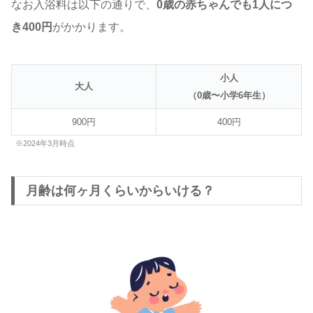
なお入浴料は以下の通りで、
0歳の赤ちゃんでも1人につ
き400円
がかかります。
小人
大人
（0歳〜小学6年生）
900円
400円
※2024年3月時点
月齢は何ヶ月くらいからいける？