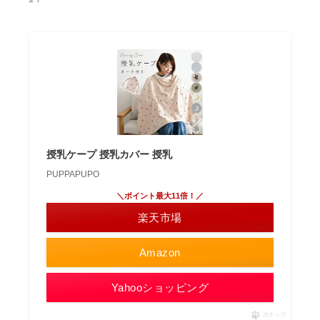
授乳ケープ 授乳カバー 授乳
PUPPAPUPO
＼ポイント最大11倍！／
楽天市場
Amazon
Yahooショッピング
ポチップ