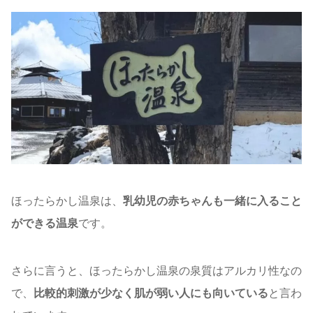
ほったらかし温泉は、
乳幼児の赤ちゃんも一緒に入ること
ができる温泉
です。
さらに言うと、ほったらかし温泉の泉質はアルカリ性なの
で、
比較的刺激が少なく肌が弱い人にも向いている
と言わ