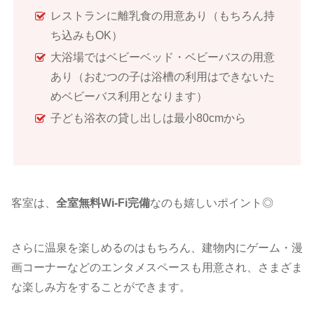
レストランに離乳食の用意あり（もちろん持
ち込みもOK）
大浴場ではベビーベッド・ベビーバスの用意
あり（おむつの子は浴槽の利用はできないた
めベビーバス利用となります）
子ども浴衣の貸し出しは最小80cmから
客室は、
全室無料Wi-Fi完備
なのも嬉しいポイント◎
さらに温泉を楽しめるのはもちろん、建物内にゲーム・漫
画コーナーなどのエンタメスペースも用意され、さまざま
な楽しみ方をすることができます。