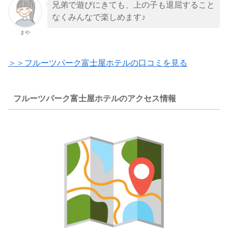
兄弟で遊びにきても、上の子も退屈すること
なくみんなで楽しめます♪
まや
＞＞フルーツパーク富士屋ホテルの口コミを見る
フルーツパーク富士屋ホテルのアクセス情報