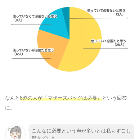
なんと
8割の人が『マザーズバッグは必要』
という回答
に。
こんなに必要という声が多いとは私もすこし
驚きでした！