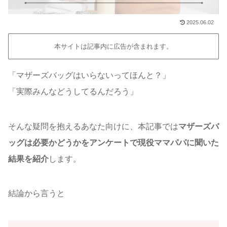
2025.06.02
本サイトは記事内に広告が含まれます。
「マザーズバッグはいらないってほんと？」
「実際みんなどうしてるんだろう」
そんな疑問を抱えるあなた向けに、本記事では
マザーズバ
ッグは必要かどうかをアンケートで現役ママパパに聞いた
結果を紹介
します。
結論から言うと