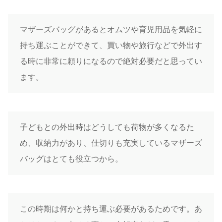
マザーズバッグがあるとオムツや育児用品を気軽に
持ち運ぶことができて、買い物や旅行などで外出す
る時に非常に頼りになるので絶対必要だと思ってい
ます。
子どもとの外出時はどうしても荷物が多くなるた
め、収納力があり、仕切りも充実しているマザーズ
バッグはとても役立つから。
この時期は何かと持ち運ぶ必要があるためです。あ