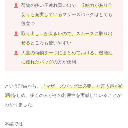
荷物の多い子連れ買い出で、
収納力があり仕
切りも充実している
マザーズバッグはとても
役立つ
取り出し口が大きいので、スムーズに取り出
せる
ところも使いやすい
大量の荷物を一つにまとめておける、機能性
に優れたバッグ
の方が便利
という理由から、
『マザーズバッグは必要』と言う声が約
8割
をしめ、多くの人がその利便性を実感していることが
わかりました。
本編では