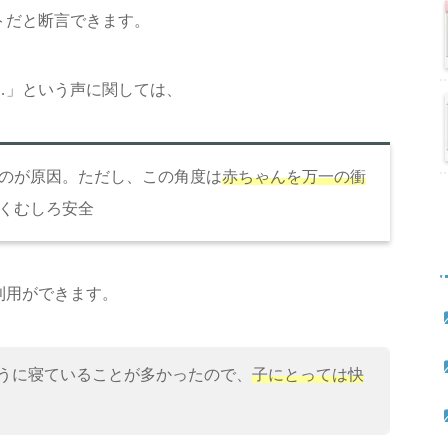
トだと断言できます。
…」という声に関しては、
のが原因。ただし、この角度は
赤ちゃんを万一の衝
くむしろ安全
利用ができます。
うに寝ていることが多かったので、
子にとっては快