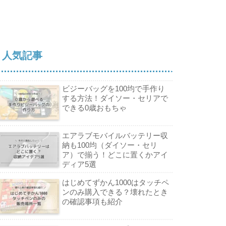
人気記事
ビジーバッグを100均で手作り
する方法！ダイソー・セリアで
できる0歳おもちゃ
エアラブモバイルバッテリー収
納も100均（ダイソー・セリ
ア）で揃う！どこに置くかアイ
ディア5選
はじめてずかん1000はタッチペ
ンのみ購入できる？壊れたとき
の確認事項も紹介