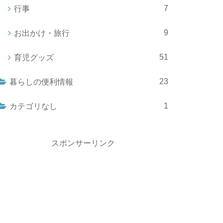
7
行事
9
お出かけ・旅行
51
育児グッズ
23
暮らしの便利情報
1
カテゴリなし
スポンサーリンク