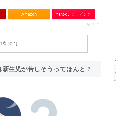
／
Amazon
Yahooショッピング
ポチップ
目次
は新生児が苦しそうってほんと？