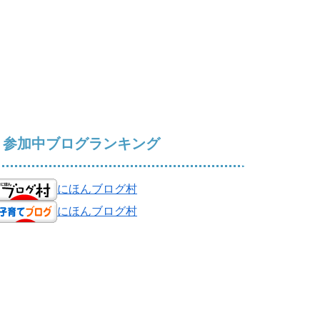
参加中ブログランキング
にほんブログ村
にほんブログ村