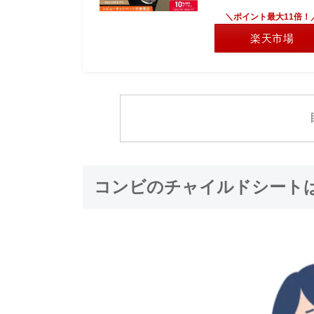
＼ポイント最大11倍！
楽天市場
コンビのチャイルドシート