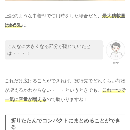
上記のような巾着型で使用時をした場合だと、
最大積載量
は
約55L
に！
こんなに大きくなる部分が隠れていたと
は・・・！
たか
これだけ広げることができれば、旅行先でどれくらい荷物
が増えるかわからない・・・というときでも、
これ一つで
一気に容量が増える
ので助かりますね！
折りたたんでコンパクトにまとめることができ
る