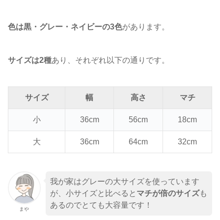
色は黒・グレー・ネイビーの3色
があります。
サイズは2種
あり、それぞれ以下の通りです。
サイズ
幅
高さ
マチ
小
36cm
56cm
18cm
大
36cm
64cm
32cm
我が家はグレーの大サイズを使っています
が、小サイズと比べると
マチが倍のサイズ
も
あるのでとても大容量です！
まや