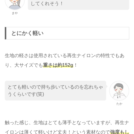
してくれそう！
まや
とにかく軽い
生地の軽さは使用されている再生ナイロンの特性でもあ
り、大サイズでも
重さは約152g
！
とても軽いので持ち歩いているのを忘れちゃ
うくらいです(笑)
たか
触った感じ、生地はとても薄手となっていますが、再生ナ
イロンは薄くて軽いけど丈夫！という素材なので
強度もし