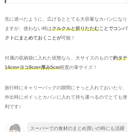
先に述べたように、広げるととても大容量なカバンになり
ますが、使わない時は
クルクルと折りたたむ
ことでコンパ
クトにまとめておくことが
可能！
付属の収納袋に入れた状態なら、大サイズのもので
約
タテ
14cm×ヨコ9cm×厚み5cm
程度の掌サイズ！
旅行時にキャリーバッグの隙間にそっと入れておいたり、
外出時にポイっとカバンに入れて持ち運べるのでとても便
利です♪
スーパーでの食材のまとめ買いの時にも活躍