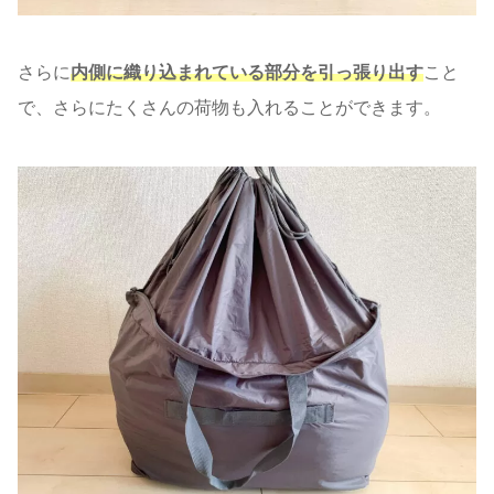
さらに
内側に織り込まれている部分を引っ張り出す
こと
で、さらにたくさんの荷物も入れることができます。