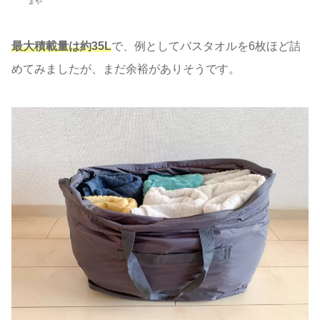
まや
最大積載量は約35L
で、例としてバスタオルを6枚ほど詰
めてみましたが、まだ余裕がありそうです。