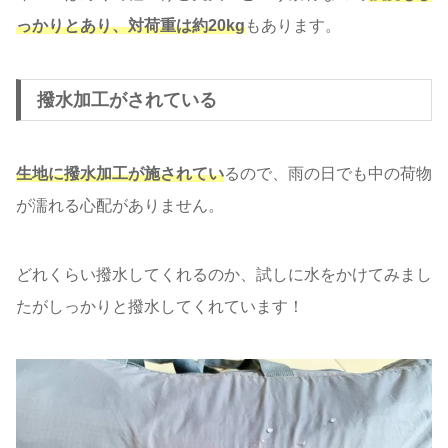
っかりとあり、対荷重は約20kg
もあります。
撥水加工がされている
生地に撥水加工が施されてい
るので、雨の日でも中の荷物
が濡れる心配がありません。
どれくらい撥水してくれるのか、試しに水をかけてみまし
たがしっかりと撥水してくれています！