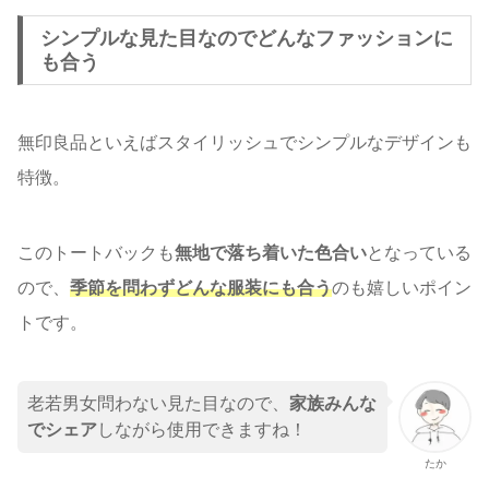
シンプルな見た目なのでどんなファッションに
も合う
無印良品といえばスタイリッシュでシンプルなデザインも
特徴。
このトートバックも
無地で落ち着いた色合い
となっている
ので、
季節を問わずどんな服装にも合う
のも嬉しいポイン
トです。
老若男女問わない見た目なので、
家族みんな
でシェア
しながら使用できますね！
たか