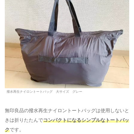
撥水再生ナイロントートバッグ 大サイズ グレー
無印良品の撥水再生ナイロントートバッグは使用しないと
きは折りたたんで
コンパクトになるシンプルなトートバッ
ク
です。