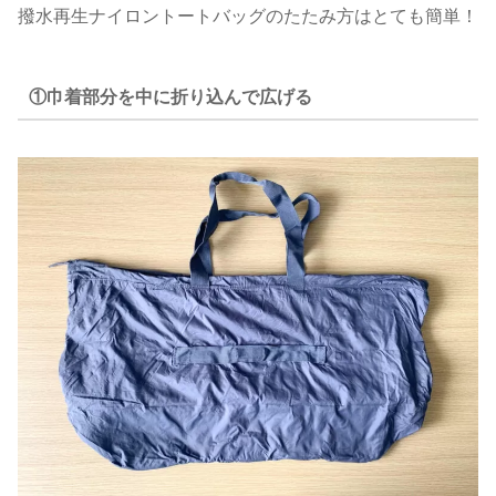
撥水再生ナイロントートバッグのたたみ方はとても簡単！
①巾着部分を中に折り込んで広げる