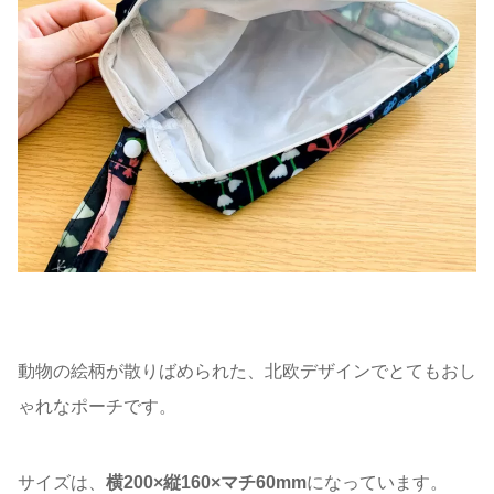
動物の絵柄が散りばめられた、北欧デザインでとてもおし
ゃれなポーチです。
サイズは、
横200×縦160×マチ60mm
になっています。